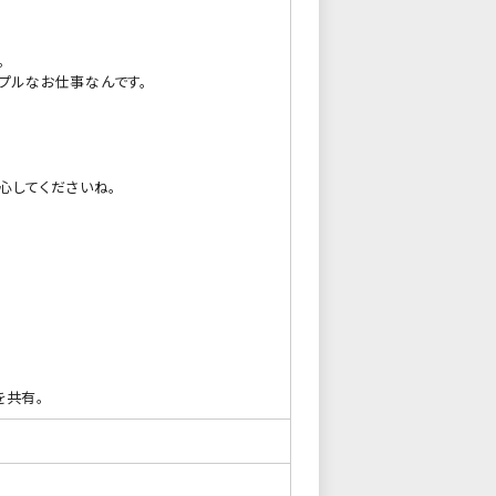
。
ンプルなお仕事なんです。
心してくださいね。
を共有。