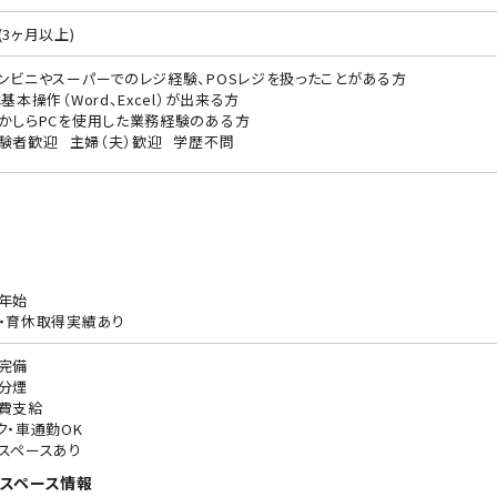
(3ヶ月以上)
ンビニやスーパーでのレジ経験、POSレジを扱ったことがある方
C基本操作（Word、Excel）が出来る方
かしらPCを使用した業務経験のある方
験者歓迎
主婦（夫）歓迎
学歴不問
年始
・育休取得実績あり
完備
分煙
費支給
ク・車通勤OK
スペースあり
スペース情報