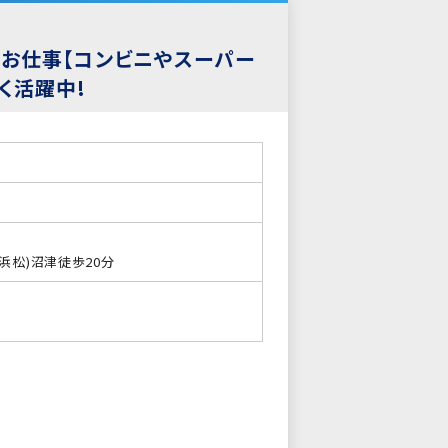
のお仕事【コンビニやスーパー
く活躍中!
浜松)沼津徒歩20分