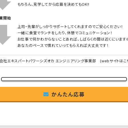
もちろん、見学してから応募を決めてもOK!!
就業開始
上司・先輩がしっかりサポートしてくれますのでご安心ください！
一緒に食堂でランチをしたり、休憩でコミュニケーション！
お仕事で何かわからないことあれば、しばらくの間は近くにいます
あなたのペースで慣れていってもらえれば大丈夫です！
会社エキスパートパワーシズオカ エンジニアリング事業部
(webサイトはこ
かんたん応募