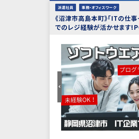
派遣社員
事務・オフィスワーク
《沼津市高島本町》「ITの仕
でのレジ経験が活かせます!P