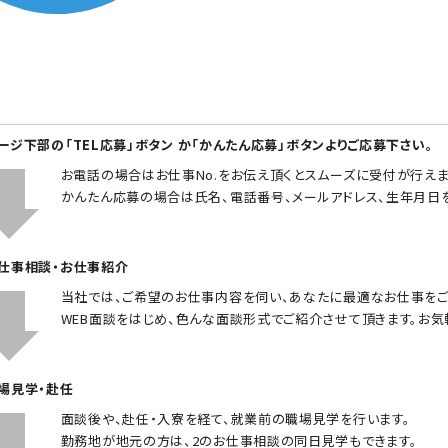
ページ下部の「TEL応募」ボタン か「かんたん応募」ボタンよりご応募下さい。
お電話の場合はお仕事No.をお伝え頂くとスムーズに受付が行えま
かんたん応募の場合は氏名、電話番号、メールアドレス、生年月日
お仕事相談・お仕事紹介
当社では、ご希望のお仕事内容を伺い、あなたに最適なお仕事をご
WEB面談をはじめ、色んな面談形式でご紹介させて頂きます。お気
職場見学・赴任
面談後や、赴任・入寮を経て、就業前の職場見学を行います。
勤務地が地元の方は、2のお仕事相談の同日見学もできます。