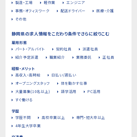
製造・工場
軽作業
エンジニア
事務・オフィスワーク
配送ドライバー
医療・介護
その他
静岡県の求人情報をこだわり条件でさらに絞りこむ
雇用形態
パート・アルバイト
契約社員
派遣社員
紹介予定派遣
職業紹介
業務委託
正社員
経験・メリット
高収入・高時給
日払い/週払い
オープニングスタッフ
体を動かす仕事
大量募集(10名以上)
語学活用
PC活用
すぐ働ける
学歴
学歴不問
高校卒業以上
専門・短大卒以上
4年生大学卒業
交通費