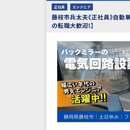
正社員
エンジニア
藤枝市兵太夫《正社員》自動
の転職大歓迎!】