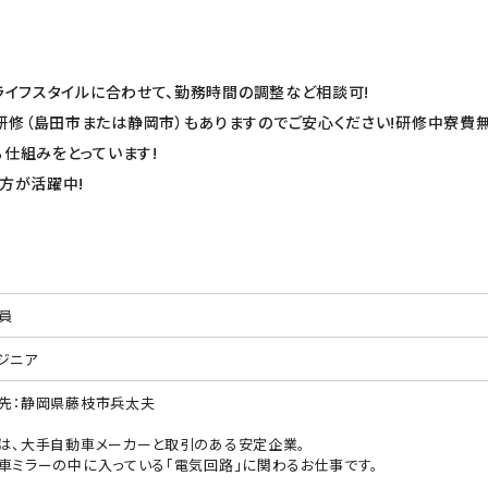
ライフスタイルに合わせて、勤務時間の調整など相談可!
修（島田市または静岡市）もありますのでご安心ください!研修中寮費
仕組みをとっています!
方が活躍中!
員
ジニア
先：静岡県藤枝市兵太夫
は、大手自動車メーカーと取引のある安定企業。
車ミラーの中に入っている「電気回路」に関わるお仕事です。