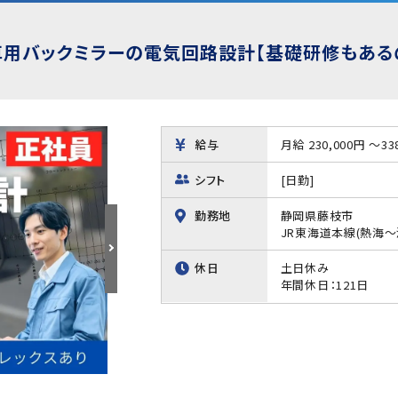
車用バックミラーの電気回路設計【基礎研修もある
給与
月給 230,000円 ～33
シフト
[日勤]
勤務地
静岡県藤枝市
JR東海道本線(熱海～
休日
土日休み
年間休日：121日