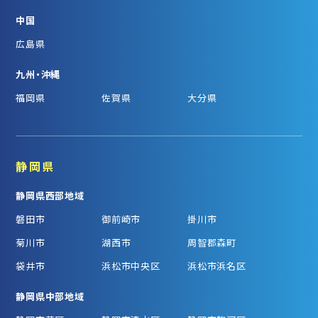
中国
広島県
九州・沖縄
福岡県
佐賀県
大分県
静岡県
静岡県西部地域
磐田市
御前崎市
掛川市
菊川市
湖西市
周智郡森町
袋井市
浜松市中央区
浜松市浜名区
静岡県中部地域