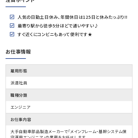
人気の日勤土日休み、年間休日は125日と休みたっぷり!!
最寄り駅から徒歩5分ほどで通いやすい♪
すぐ近くにコンビニもあって便利です★
お仕事情報
雇用形態
派遣社員
職種分類
エンジニア
お仕事内容
大手自動車部品製造メーカーで「メインフレーム・基幹システム保
守運用エンジニア」の業務をお任せします。