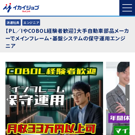
派遣社員
エンジニア
【PL／IやCOBOL経験者歓迎】大手自動車部品メーカ
ーでメインフレーム・基盤システムの保守運用エンジ
ニア