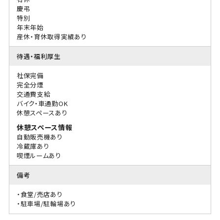
慶弔
特別
年末年始
産休・育休取得実績あり
待遇・福利厚生
社保完備
完全分煙
交通費支給
バイク・車通勤OK
休憩スペースあり
休憩スペース情報
自動販売機あり
冷蔵庫あり
喫煙ルームあり
備考
・食堂/売店あり
・駐車場/駐輪場あり