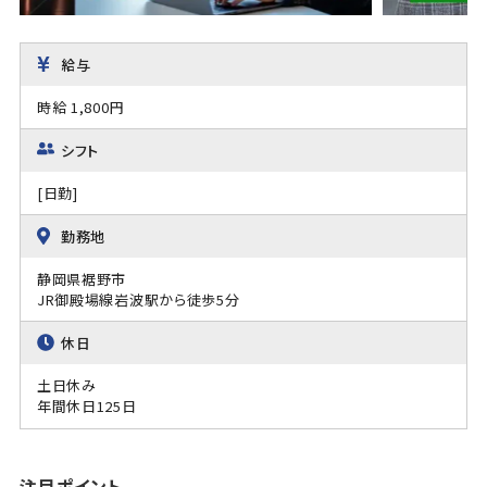
給与
時給 1,800円
シフト
[日勤]
勤務地
静岡県裾野市
JR御殿場線岩波駅から徒歩5分
休日
土日休み
年間休日125日
注目ポイント