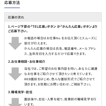
応募方法
応募の流れ
1.ページ下部の「TEL応募」ボタン か「かんたん応募」ボタンより
ご応募下さい。
お電話の場合はお仕事No.をお伝え頂くとスムーズに
受付が行えます。
かんたん応募の場合は氏名、電話番号、メールアドレ
ス、生年月日を入力するだけで応募できます。
2.お仕事相談・お仕事紹介
当社では、ご希望のお仕事内容を伺い、あなたに最適
なお仕事をご紹介させて頂きたいと考えています。
WEB面談をはじめ、色んな面談形式でご紹介させて
頂きます。お気軽にお問い合わせ、ご相談下さい。
3.職場見学・赴任
面談後や、赴任・入寮を経て、就業前の職場見学を行
います。