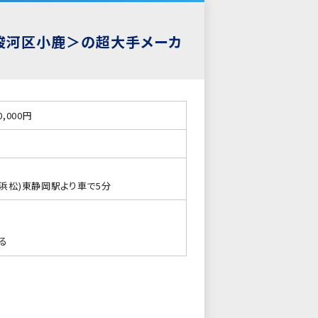
駿河区小鹿＞の超大手メーカ
0,000円
～浜松)東静岡駅より車で5分
る