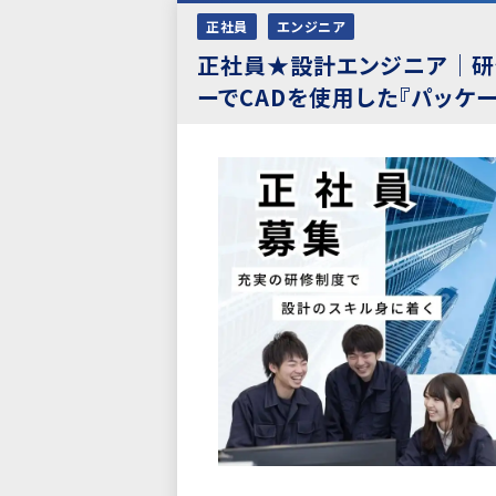
正社員
エンジニア
正社員★設計エンジニア｜研
ーでCADを使用した『パッケ