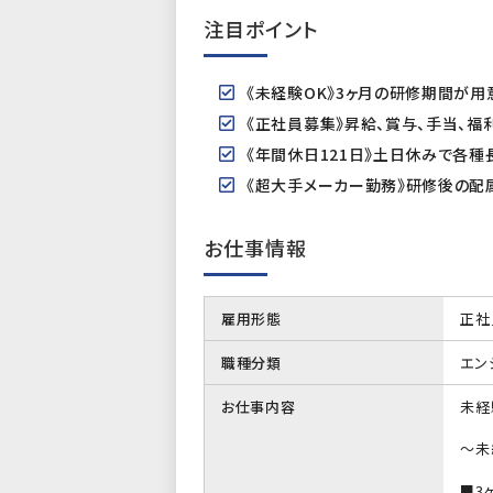
注目ポイント
《未経験OK》3ヶ月の研修期間が
《正社員募集》昇給、賞与、手当、福
《年間休日121日》土日休みで各種
《超大手メーカー勤務》研修後の配
お仕事情報
雇用形態
正社
職種分類
エン
お仕事内容
未経
～未
■3