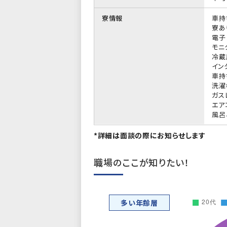
寮情報
車持
寮あ
電子
モニ
冷蔵
イン
車持
洗濯
ガス
エア
風呂
*詳細は面談の際にお知らせします
職場のここが知りたい！
多い年齢層