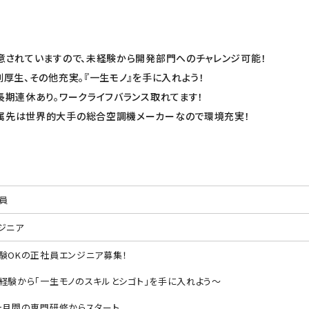
用意されていますので、未経験から開発部門へのチャレンジ可能！
利厚生、その他充実。『一生モノ』を手に入れよう！
長期連休あり。ワークライフバランス取れてます！
属先は世界的大手の総合空調機メーカーなので環境充実！
員
ジニア
験OKの正社員エンジニア募集！
経験から「一生モノのスキルとシゴト」を手に入れよう～
ヶ月間の専門研修からスタート