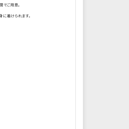
間でご用意。
身に着けられます。