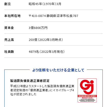
創立
昭和45年（1970年）3月
本社所在地
〒410-0874 静岡県沼津市松長787
資本金
3億6800万円
売上高
203億（2022年3月時点）
社員数
4879名（2022年3月現在）
より信頼をいただける企業として
製造請負優良適正業者認定
平成22年度よりスタートした製造請負優良適正業
者認定制度の「優良適正業者」にイカイグループ4
社が認定されました