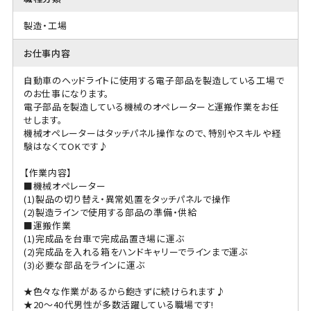
製造・工場
お仕事内容
自動車のヘッドライトに使用する電子部品を製造している工場で
のお仕事になります。
電子部品を製造している機械のオペレーターと運搬作業をお任
せします。
機械オペレーターはタッチパネル操作なので、特別やスキルや経
験はなくてOKです♪
【作業内容】
■機械オペレーター
(1)製品の切り替え・異常処置をタッチパネルで操作
(2)製造ラインで使用する部品の準備・供給
■運搬作業
(1)完成品を台車で完成品置き場に運ぶ
(2)完成品を入れる箱をハンドキャリーでラインまで運ぶ
(3)必要な部品をラインに運ぶ
★色々な作業があるから飽きずに続けられます♪
★20～40代男性が多数活躍している職場です!