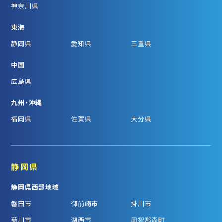
神奈川県
東海
静岡県
愛知県
三重県
中国
広島県
九州・沖縄
福岡県
佐賀県
大分県
静岡県
静岡県西部地域
磐田市
御前崎市
掛川市
菊川市
湖西市
周智郡森町