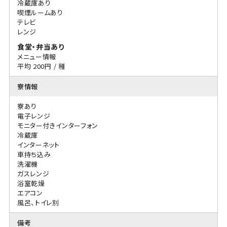
冷蔵庫あり
喫煙ルームあり
テレビ
レンジ
食堂・弁当あり
メニュー情報
平均 200円 / 種
寮情報
寮あり
電子レンジ
モニター付きインターフォン
冷蔵庫
インターネット
車持ち込み
洗濯機
ガスレンジ
浴室乾燥
エアコン
風呂、トイレ別
備考