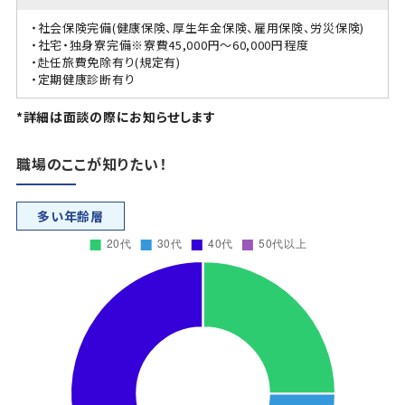
・社会保険完備(健康保険、厚生年金保険、雇用保険、労災保険)
・社宅・独身寮完備※寮費45,000円～60,000円程度
・赴任旅費免除有り(規定有)
・定期健康診断有り
*詳細は面談の際にお知らせします
職場のここが知りたい！
多い年齢層