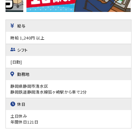
給与
時給 1,240円 以上
シフト
[日勤]
勤務地
静岡県静岡市清水区
静岡鉄道静岡清水線狐ヶ崎駅から車で2分
休日
土日休み
年間休日121日