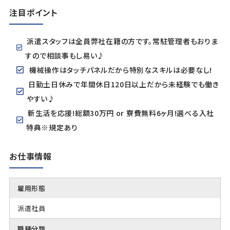
注目ポイント
派遣スタッフは全員弊社在籍の方です。常駐管理者もおりま
すので相談事もし易い♪
機械操作はタッチパネルだから特別なスキルは必要なし!
日勤土日休みで年間休日120日以上だから未経験でも働き
やすい♪
新生活を応援!総額30万円 or 寮費無料6ヶ月!選べる入社
特典※規定あり
お仕事情報
雇用形態
派遣社員
職種分類