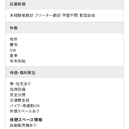
応募資格
未経験者歓迎
フリーター歓迎
学歴不問
髪型自由
休暇
有休
慶弔
GW
夏季
年末年始
待遇・福利厚生
寮・社宅あり
社保完備
完全分煙
交通費支給
バイク・車通勤OK
休憩スペースあり
休憩スペース情報
自動販売機あり