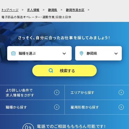
トップページ
求人情報
静岡県
静岡市清水区
電子部品の製造オペレーター・運搬作業/日勤土日休
さっそく、自分に合ったお仕事を探してみましょう！
より詳しい条件で
エリアから探す
求人情報をさがす
職種から探す
雇用形態から探す
電話でのご相談ももちろん可能です！