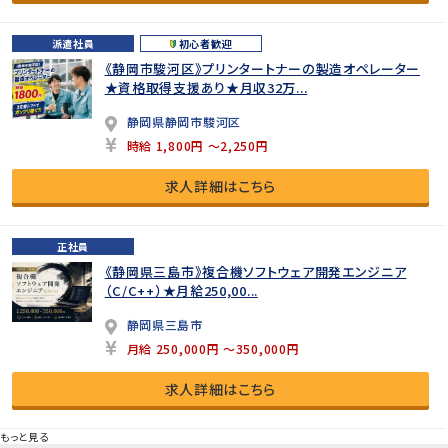
派遣社員
初心者歓迎
《静岡市駿河区》プリンタートナーの製造オペレーター
★資格取得支援あり★月収32万...
静岡県静岡市駿河区
時給 1,800円 ～2,250円
求人詳細はこちら
正社員
《静岡県三島市》複合機ソフトウェア開発エンジニア
（C/C++）★月給250,00...
静岡県三島市
月給 250,000円 ～350,000円
求人詳細はこちら
もっと見る