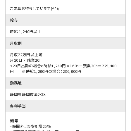
ご応募お待ちしています(^^)/
給与
時給 1,240円以上
月収例
月収22万円以上可
月20日 ・ 残業20h
<20日出勤の場合>時給1,240円×160h＋残業20h＝229,400
円 ※時給1,280円の場合：236,800円
勤務地
静岡県静岡市清水区
各種手当
備考
・時間外、深夜割増25%