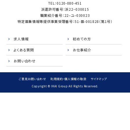
TEL：0120-080-451
派遣許可番号：派22−030015
職業紹介番号：22–ユ–030023
特定募集情報等提供事業受理番号：51-募-001828（第1号）
求人情報
初めての方
よくある質問
お仕事紹介
お問い合わせ
ご意見お問い合わせ
利用規約・個人情報の取扱
サイトマップ
Copyright © IKAI Group All Rights Reserved.