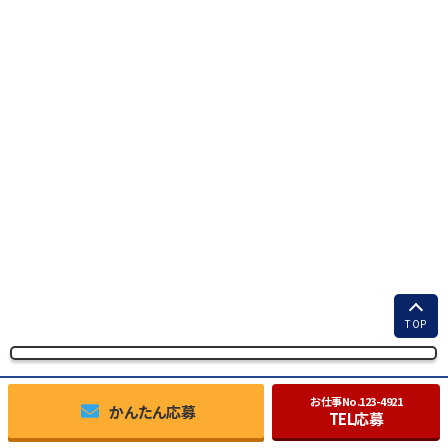
TOP
お仕事No.
123-4921
かんたん応募
TEL応募