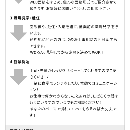
WEB面談をはじめ、色んな面談形式でご紹介させて
頂きます。お気軽にお問い合わせ、ご相談下さい。
3.職場見学・赴任
面談後や、赴任・入寮を経て、就業前の職場見学を行
います。
勤務地が地元の方は、2のお仕事相談の同日見学も
できます。
もちろん、見学してから応募を決めてもOK!!
4.就業開始
上司・先輩がしっかりサポートしてくれますのでご安
心ください！
一緒に食堂でランチをしたり、休憩でコミュニケーシ
ョン！
お仕事で何かわからないことあれば、しばらくの間は
近くにいますのでいつでもご相談ください！
あなたのペースで慣れていってもらえれば大丈夫で
す！