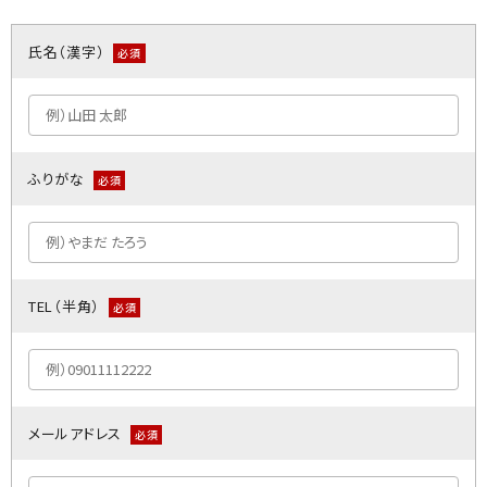
氏名（漢字）
必須
ふりがな
必須
TEL（半角）
必須
メールアドレス
必須