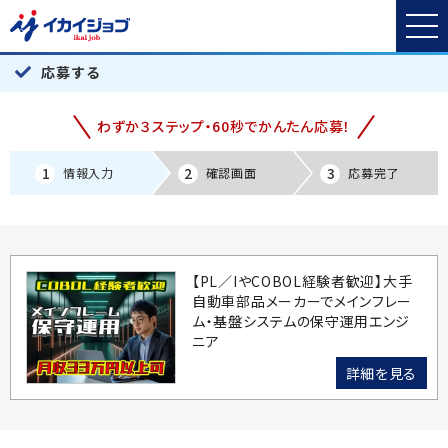
応募する
わずか３ステップ・60秒でかんたん応募！
1
2
3
情報入力
確認画面
応募完了
【PL／IやCOBOL経験者歓迎】大手
自動車部品メーカーでメインフレー
ム・基盤システムの保守運用エンジ
ニア
詳細を見る