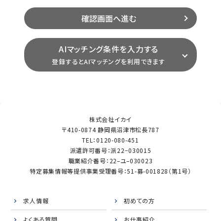
AIマッチング条件を入力する
登録するとAIマッチングを利用できます
株式会社イカイ
〒410-0874 静岡県沼津市松長787
TEL：0120-080-451
派遣許可番号：派22−030015
職業紹介番号：22–ユ–030023
特定募集情報等提供事業受理番号：51-募-001828（第1号）
求人情報
初めての方
よくある質問
お仕事紹介