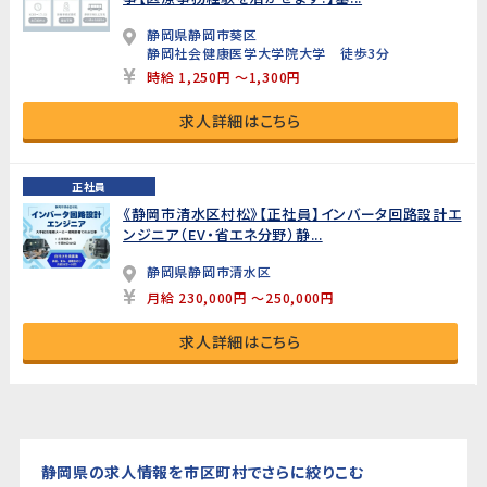
静岡県静岡市葵区
静岡社会健康医学大学院大学 徒歩3分
時給 1,250円 ～1,300円
求人詳細はこちら
正社員
《静岡市清水区村松》【正社員】インバータ回路設計エ
ンジニア（EV・省エネ分野）静...
静岡県静岡市清水区
月給 230,000円 ～250,000円
求人詳細はこちら
静岡県の求人情報を市区町村でさらに絞りこむ