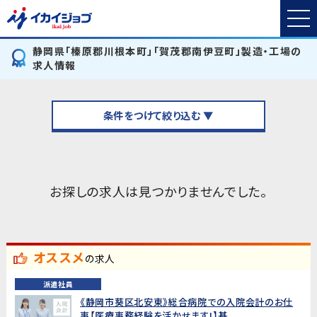
静岡県「榛原郡川根本町」「賀茂郡南伊豆町」製造・工場の
求人情報
条件をつけて絞り込む ▼
お探しの求人は見つかりませんでした。
オススメ
の求人
派遣社員
《静岡市葵区北安東》総合病院での入院会計のお仕
事【医療事務経験を活かせます!】基...