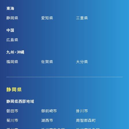
東海
静岡県
愛知県
三重県
中国
広島県
九州・沖縄
福岡県
佐賀県
大分県
静岡県
静岡県西部地域
磐田市
御前崎市
掛川市
菊川市
湖西市
周智郡森町