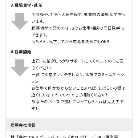
3.職場見学・赴任
面談後や、赴任・入寮を経て、就業前の職場見学を行
います。
勤務地が地元の方は、2のお仕事相談の同日見学も
できます。
もちろん、見学してから応募を決めてもOK!!
4.就業開始
上司・先輩がしっかりサポートしてくれますのでご安
心ください！
一緒に食堂でランチをしたり、休憩でコミュニケーシ
ョン！
お仕事で何かわからないことあれば、しばらくの間は
近くにいますのでいつでもご相談ください！
あなたのペースで慣れていってもらえれば大丈夫で
す！
雇用会社情報
株式会社エキスパートパワーシズオカ ソリューション事業部