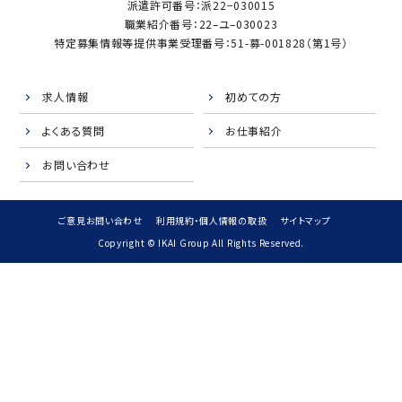
派遣許可番号：派22−030015
職業紹介番号：22–ユ–030023
特定募集情報等提供事業受理番号：51-募-001828（第1号）
求人情報
初めての方
よくある質問
お仕事紹介
お問い合わせ
ご意見お問い合わせ
利用規約・個人情報の取扱
サイトマップ
Copyright © IKAI Group All Rights Reserved.