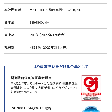
本社所在地
〒410-0874 静岡県沼津市松長787
資本金
3億6800万円
売上高
203億（2022年3月時点）
社員数
4879名（2022年3月現在）
より信頼をいただける企業として
製造請負優良適正業者認定
平成22年度よりスタートした製造請負優良適正業
者認定制度の「優良適正業者」にイカイグループ4
社が認定されました
ISO9001JSAQ2618 取得