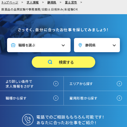
トップページ
求人情報
静岡県
富士宮市
医薬品の品質試験や事務業務/日勤土日祝休み/未経験OK
さっそく、自分に合ったお仕事を探してみましょう！
より詳しい条件で
エリアから探す
求人情報をさがす
職種から探す
雇用形態から探す
電話でのご相談ももちろん可能です！
あなたに合ったお仕事をご紹介！