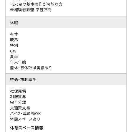
・Excelの基本操作が可能な方
未経験者歓迎
学歴不問
休暇
有休
慶弔
特別
GW
夏季
年末年始
産休・育休取得実績あり
待遇・福利厚生
社保完備
制服貸与
完全分煙
交通費支給
バイク・車通勤OK
休憩スペースあり
休憩スペース情報