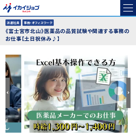
派遣社員
事務・オフィスワーク
《富士宮市北山》医薬品の品質試験や関連する事務の
お仕事【土日祝休み♪】