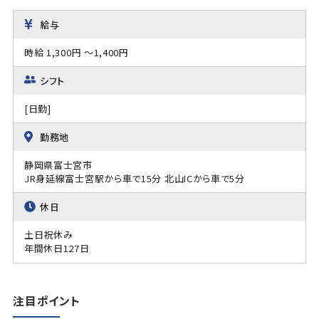
給与
時給 1,300円 ～1,400円
シフト
[日勤]
勤務地
静岡県富士宮市
JR身延線富士宮駅から車で15分 北山ICから車で5分
休日
土日祝休み
年間休日127日
注目ポイント