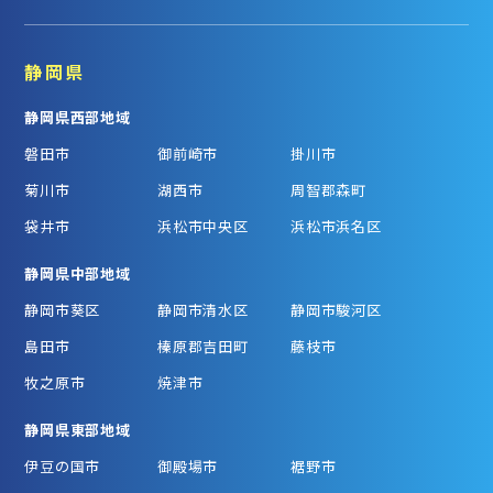
静岡県
静岡県西部地域
磐田市
御前崎市
掛川市
菊川市
湖西市
周智郡森町
袋井市
浜松市中央区
浜松市浜名区
静岡県中部地域
静岡市葵区
静岡市清水区
静岡市駿河区
島田市
榛原郡吉田町
藤枝市
牧之原市
焼津市
静岡県東部地域
伊豆の国市
御殿場市
裾野市