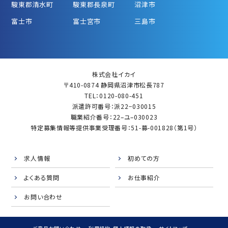
駿東郡清水町
駿東郡長泉町
沼津市
富士市
富士宮市
三島市
株式会社イカイ
〒410-0874 静岡県沼津市松長787
TEL：0120-080-451
派遣許可番号：派22−030015
職業紹介番号：22–ユ–030023
特定募集情報等提供事業受理番号：51-募-001828（第1号）
求人情報
初めての方
よくある質問
お仕事紹介
お問い合わせ