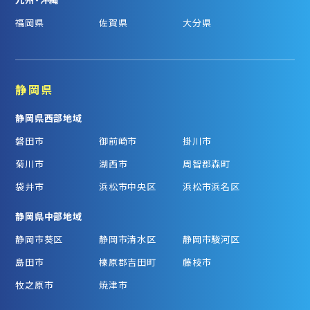
福岡県
佐賀県
大分県
静岡県
静岡県西部地域
磐田市
御前崎市
掛川市
菊川市
湖西市
周智郡森町
袋井市
浜松市中央区
浜松市浜名区
静岡県中部地域
静岡市葵区
静岡市清水区
静岡市駿河区
島田市
榛原郡吉田町
藤枝市
牧之原市
焼津市