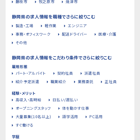
藤枝市
牧之原市
焼津市
静岡県の求人情報を職種でさらに絞りこむ
製造・工場
軽作業
エンジニア
事務・オフィスワーク
配送ドライバー
医療・介護
その他
静岡県の求人情報をこだわり条件でさらに絞りこむ
雇用形態
パート・アルバイト
契約社員
派遣社員
紹介予定派遣
職業紹介
業務委託
正社員
経験・メリット
高収入・高時給
日払い/週払い
オープニングスタッフ
体を動かす仕事
大量募集(10名以上)
語学活用
PC活用
すぐ働ける
学歴