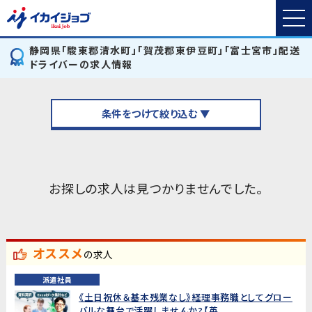
静岡県「駿東郡清水町」「賀茂郡東伊豆町」「富士宮市」配送
ドライバーの求人情報
条件をつけて絞り込む ▼
お探しの求人は見つかりませんでした。
オススメ
の求人
派遣社員
《土日祝休＆基本残業なし》経理事務職としてグロー
バルな舞台で活躍しませんか?【英...