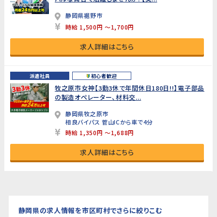
静岡県裾野市
時給 1,500円 ～1,700円
求人詳細はこちら
派遣社員
初心者歓迎
牧之原市女神【3勤3休で年間休日180日!!】電子部品
の製造オペレーター、材料交...
静岡県牧之原市
相良バイパス 菅山ICから車で4分
時給 1,350円 ～1,688円
求人詳細はこちら
静岡県の求人情報を市区町村でさらに絞りこむ