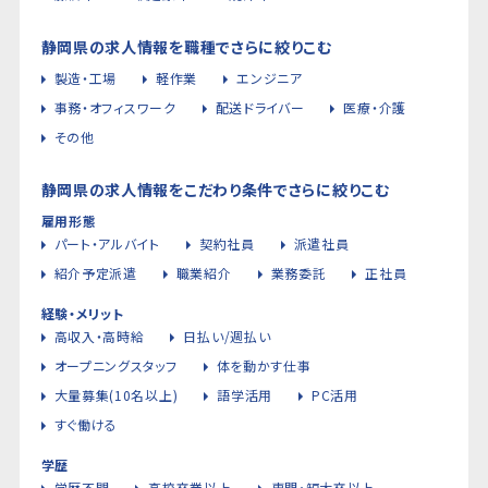
静岡県の求人情報を職種でさらに絞りこむ
製造・工場
軽作業
エンジニア
事務・オフィスワーク
配送ドライバー
医療・介護
その他
静岡県の求人情報をこだわり条件でさらに絞りこむ
雇用形態
パート・アルバイト
契約社員
派遣社員
紹介予定派遣
職業紹介
業務委託
正社員
経験・メリット
高収入・高時給
日払い/週払い
オープニングスタッフ
体を動かす仕事
大量募集(10名以上)
語学活用
PC活用
すぐ働ける
学歴
学歴不問
高校卒業以上
専門・短大卒以上