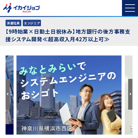
派遣社員
エンジニア
【9時始業×日勤土日祝休み】地方銀行の後方事務支
援システム開発≪超高収入月42万以上可≫