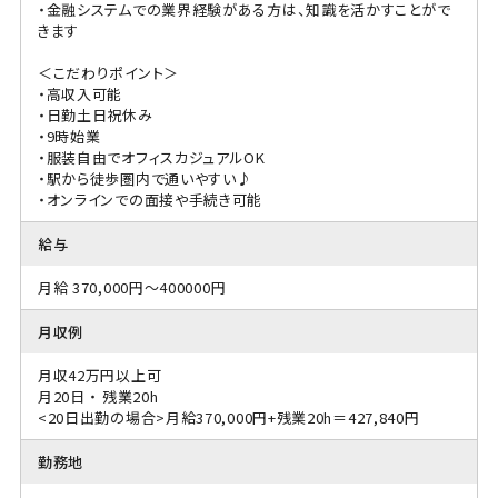
・金融システムでの業界経験がある方は、知識を活かすことがで
きます
＜こだわりポイント＞
・高収入可能
・日勤土日祝休み
・9時始業
・服装自由でオフィスカジュアルOK
・駅から徒歩圏内で通いやすい♪
・オンラインでの面接や手続き可能
給与
月給 370,000円～400000円
月収例
月収42万円以上可
月20日 ・ 残業20h
<20日出勤の場合>月給370,000円+残業20h＝427,840円
勤務地