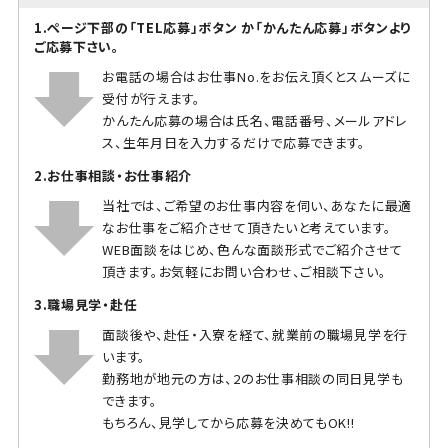
1.ページ下部の「TEL応募」ボタン か「かんたん応募」ボタンより
ご応募下さい。
お電話の場合はお仕事No.をお伝え頂くとスムーズに
受付が行えます。
かんたん応募の場合は氏名、電話番号、メールアドレ
ス、生年月日を入力するだけで応募できます。
2.お仕事相談・お仕事紹介
当社では、ご希望のお仕事内容を伺い、あなたに最適
なお仕事をご紹介させて頂きたいと考えています。
WEB面談をはじめ、色んな面談形式でご紹介させて
頂きます。お気軽にお問い合わせ、ご相談下さい。
3.職場見学・赴任
面談後や、赴任・入寮を経て、就業前の職場見学を行
います。
勤務地が地元の方は、2のお仕事相談の同日見学も
できます。
もちろん、見学してから応募を決めてもOK!!