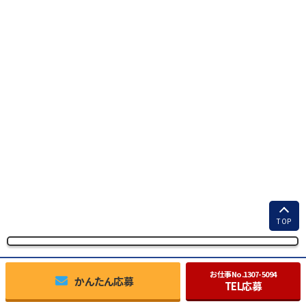
TOP
お仕事No.
1307-5094
かんたん応募
TEL応募