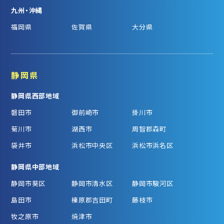
九州・沖縄
福岡県
佐賀県
大分県
静岡県
静岡県西部地域
磐田市
御前崎市
掛川市
菊川市
湖西市
周智郡森町
袋井市
浜松市中央区
浜松市浜名区
静岡県中部地域
静岡市葵区
静岡市清水区
静岡市駿河区
島田市
榛原郡吉田町
藤枝市
牧之原市
焼津市