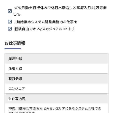
≪≪日勤土日祝休みで休日出勤なし×高収入月42万可能
≫≫
9時始業のシステム開発業務のお仕事★
服装自由でオフィスカジュアルOK♪♪
お仕事情報
雇用形態
派遣社員
職種分類
エンジニア
お仕事内容
神奈川県横浜市のみなとみらいエリアにあるシステム会社での