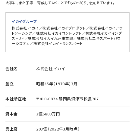
大事に、また丁寧に育成していくことで「ものづくり」を支えています。
イカイグループ
株式会社 イカイ／株式会社イカイプロダクト／株式会社イカイアウ
トソーシング／株式会社イカイコントラクト／株式会社イカイインダ
ストリィ／株式会社イカイ九州事業部／株式会社エキスパートパワ
ーシズオカ／株式会社イカイトランスポート
会社名
株式会社 イカイ
創立
昭和45年（1970年）3月
本社所在地
〒410-0874 静岡県沼津市松長787
資本金
3億6800万円
売上高
203億（2022年3月時点）