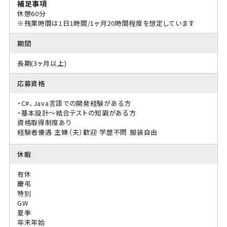
補足事項
休憩60分
※残業時間は1日1時間/1ヶ月20時間程度を想定しています
期間
長期(3ヶ月以上)
応募資格
・C#、Java言語での開発経験がある方
・基本設計～結合テストの知識がある方
資格取得制度あり
経験者優遇
主婦（夫）歓迎
学歴不問
服装自由
休暇
有休
慶弔
特別
GW
夏季
年末年始