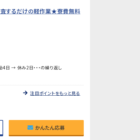
検査するだけの軽作業★寮費無料
日勤4日 → 休み2日・・・の繰り返し
注目ポイントをもっと見る
かんたん応募