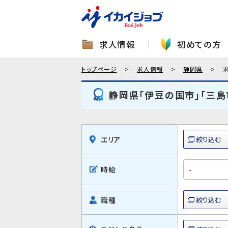
求人情報
初めての方
トップページ
求人情報
静岡県
静岡県「伊豆の国市」「三島
エリア
時給
職種