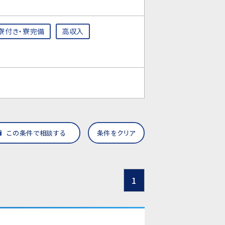
寮付き・寮完備
高収入
この条件で相談する
条件をクリア
1