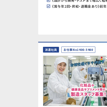
派遣社員
お仕事No1400-5460