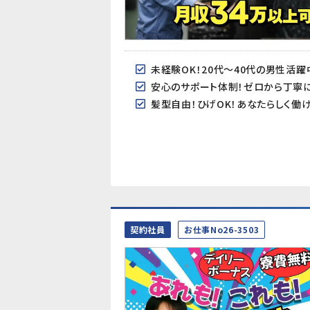
未経験OK！20代～40代の男性活躍
安心のサポート体制！ゼロから丁寧に
髪型自由！ひげOK！あなたらしく働
契約社員
お仕事No26-3503