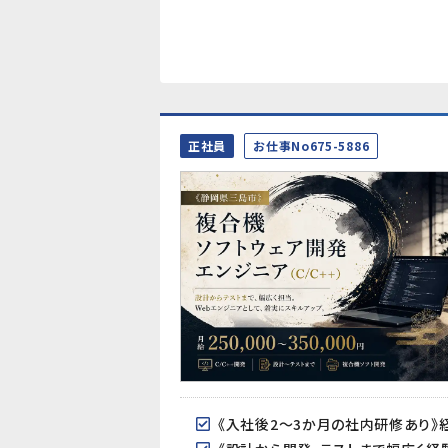
正社員
お仕事No675-5886