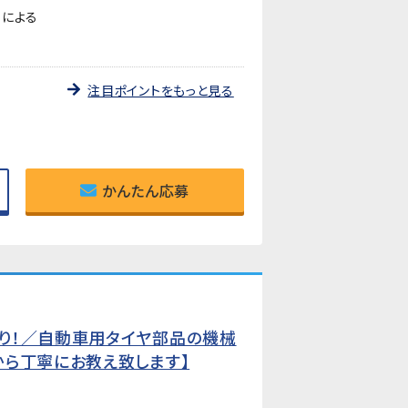
ーによる
注目ポイントをもっと見る
かんたん応募
り！／自動車用タイヤ部品の機械
から丁寧にお教え致します】