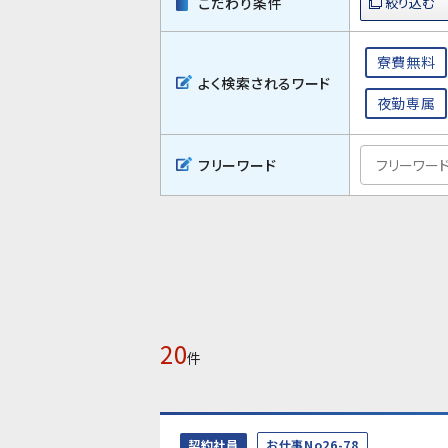
こだわり条件
寮費無料
よく検索されるワード
夜勤専属
フリーワード
20
件
契約社員
お仕事No26-78