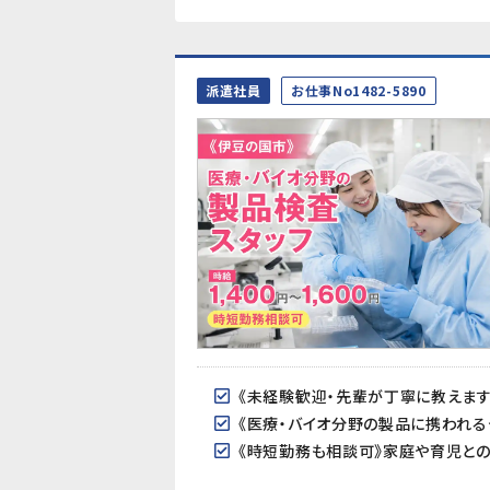
派遣社員
お仕事No1482-5890