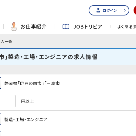
ログイン
お仕事紹介
JOBトリビア
よくある
求人一覧
市」製造・工場・エンジニアの求人情報
静岡県「伊豆の国市」「三島市」
円以上
製造・工場・エンジニア