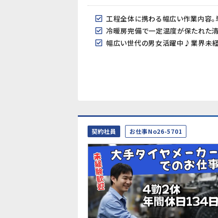
工程全体に携わる幅広い作業内容。
冷暖房完備で一定温度が保たれた
幅広い世代の男女活躍中♪業界未経
契約社員
お仕事No26-5701