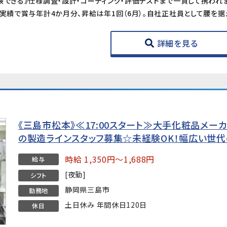
詳細を見る
《三島市松本》≪17:00スタート≫大手化粧品メー
の製造ラインスタッフ募集☆未経験OK！幅広い世
時給 1,350円～1,688円
給与
[夜勤]
シフト
静岡県三島市
勤務地
土日休み 年間休日120日
休日