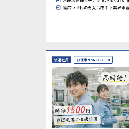
冷暖房完備で一定温度が保たれた
幅広い世代の男女活躍中♪業界未経
派遣社員
お仕事No613-2874