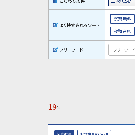
こだわり条件
寮費無料
よく検索されるワード
夜勤専属
フリーワード
19
件
契約社員
お仕事No26-78