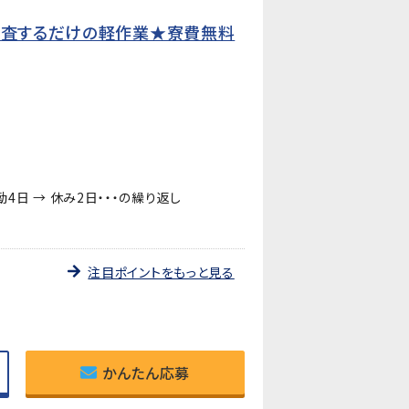
検査するだけの軽作業★寮費無料
日勤4日 → 休み2日・・・の繰り返し
注目ポイントをもっと見る
かんたん応募