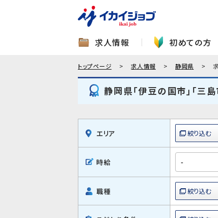
求人情報
初めての方
トップページ
求人情報
静岡県
静岡県「伊豆の国市」「三島
エリア
時給
職種