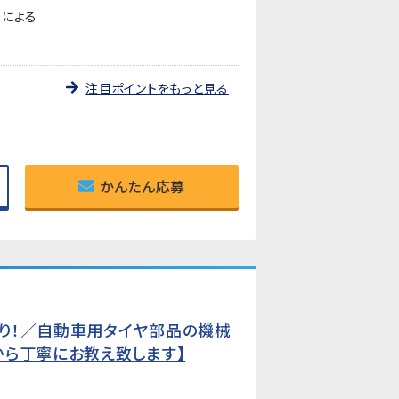
ーによる
注目ポイントをもっと見る
かんたん応募
り！／自動車用タイヤ部品の機械
から丁寧にお教え致します】