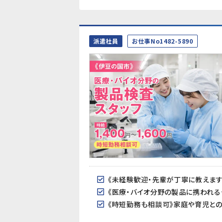
派遣社員
お仕事No1482-5890