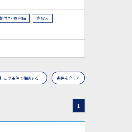
寮付き・寮完備
高収入
この条件で相談する
条件をクリア
1