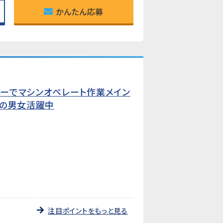
かんたん応募
カーでマシンオペレート作業メイン
代の男女活躍中
注目ポイントをもっと見る