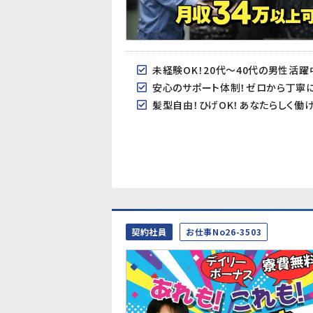
未経験OK！20代～40代の男性活躍
安心のサポート体制！ゼロから丁寧に
髪型自由！ひげOK！あなたらしく働
契約社員
お仕事No26-3503