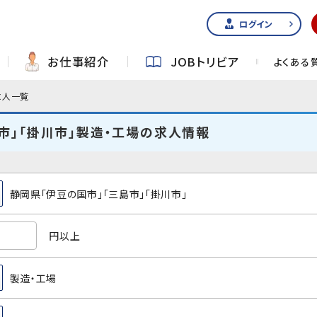
ログイン
お仕事紹介
JOBトリビア
よくある
求人一覧
市」「掛川市」製造・工場の求人情報
静岡県「伊豆の国市」「三島市」「掛川市」
円以上
製造・工場