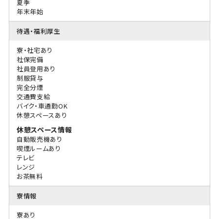
夏季
年末年始
待遇・福利厚生
寮・社宅あり
社保完備
社員登用あり
制服貸与
完全分煙
交通費支給
バイク・車通勤OK
休憩スペースあり
休憩スペース情報
自動販売機あり
喫煙ルームあり
テレビ
レンジ
お茶無料
寮情報
寮あり