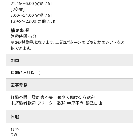
21:45〜6:00 実働 7.5h
[2交替]
5:00〜14:00 実働 7.5h
13:45〜22:00 実働 7.5h
補足事項
休憩時間45分
※2交替勤務となります。上記2パターンのどちらかのシフトを選
択できます。
期間
長期(3ヶ月以上)
応募資格
経験不問 履歴書不要 長期で働ける方歓迎
未経験者歓迎
フリーター歓迎
学歴不問
髪型自由
休暇
有休
GW