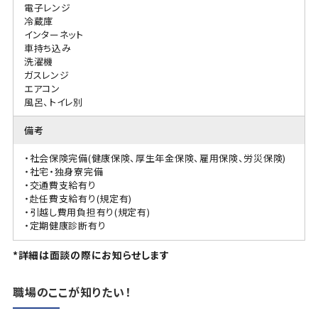
電子レンジ
冷蔵庫
インターネット
車持ち込み
洗濯機
ガスレンジ
エアコン
風呂、トイレ別
備考
・社会保険完備(健康保険、厚生年金保険、雇用保険、労災保険)
・社宅・独身寮完備
・交通費支給有り
・赴任費支給有り(規定有)
・引越し費用負担有り(規定有)
・定期健康診断有り
*詳細は面談の際にお知らせします
職場のここが知りたい！