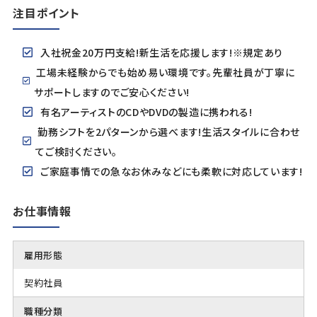
注目ポイント
入社祝金20万円支給!新生活を応援します!※規定あり
工場未経験からでも始め易い環境です。先輩社員が丁寧に
サポートしますのでご安心ください!
有名アーティストのCDやDVDの製造に携われる!
勤務シフトを2パターンから選べます!生活スタイルに合わせ
てご検討ください。
ご家庭事情での急なお休みなどにも柔軟に対応しています!
お仕事情報
雇用形態
契約社員
職種分類