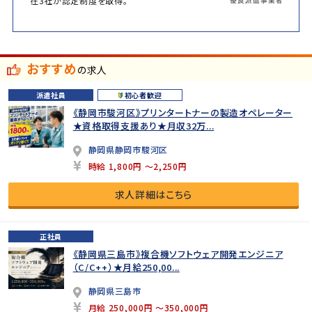
在3社が認定制度を取得。
おすすめ
の求人
派遣社員
初心者歓迎
《静岡市駿河区》プリンタートナーの製造オペレーター
★資格取得支援あり★月収32万...
静岡県静岡市駿河区
時給 1,800円 ～2,250円
求人詳細はこちら
正社員
《静岡県三島市》複合機ソフトウェア開発エンジニア
（C/C++）★月給250,00...
静岡県三島市
月給 250,000円 ～350,000円