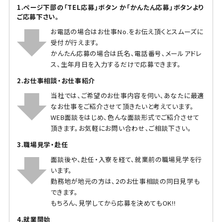
1.ページ下部の「TEL応募」ボタン か「かんたん応募」ボタンより
ご応募下さい。
お電話の場合はお仕事No.をお伝え頂くとスムーズに
受付が行えます。
かんたん応募の場合は氏名、電話番号、メールアドレ
ス、生年月日を入力するだけで応募できます。
2.お仕事相談・お仕事紹介
当社では、ご希望のお仕事内容を伺い、あなたに最適
なお仕事をご紹介させて頂きたいと考えています。
WEB面談をはじめ、色んな面談形式でご紹介させて
頂きます。お気軽にお問い合わせ、ご相談下さい。
3.職場見学・赴任
面談後や、赴任・入寮を経て、就業前の職場見学を行
います。
勤務地が地元の方は、2のお仕事相談の同日見学も
できます。
もちろん、見学してから応募を決めてもOK!!
4.就業開始