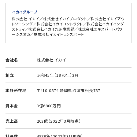
イカイグループ
株式会社 イカイ／株式会社イカイプロダクト／株式会社イカイアウ
トソーシング／株式会社イカイコントラクト／株式会社イカイインダ
ストリィ／株式会社イカイ九州事業部／株式会社エキスパートパワ
ーシズオカ／株式会社イカイトランスポート
会社名
株式会社 イカイ
創立
昭和45年（1970年）3月
本社所在地
〒410-0874 静岡県沼津市松長787
資本金
3億6800万円
売上高
203億（2022年3月時点）
社員数
4879名（2022年3月現在）