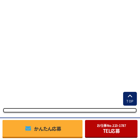
TOP
お仕事No.
113-1787
かんたん応募
TEL応募