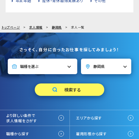
年末年始
産休・育休取得実績あり
その他
トップページ
求人情報
静岡県
求人一覧
さっそく、自分に合ったお仕事を探してみましょう！
より詳しい条件で
エリアから探す
求人情報をさがす
職種から探す
雇用形態から探す