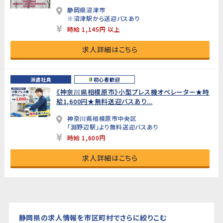
静岡県沼津市
※沼津駅から送迎バスあり
時給 1,145円 以上
求人詳細はこちら
派遣社員
初心者歓迎
《神奈川県相模原市》小型プレス機オペレーター★時
給1,600円★無料送迎バスあり...
神奈川県相模原市中央区
「淵野辺駅」より無料送迎バスあり
時給 1,600円
求人詳細はこちら
静岡県の求人情報を市区町村でさらに絞りこむ