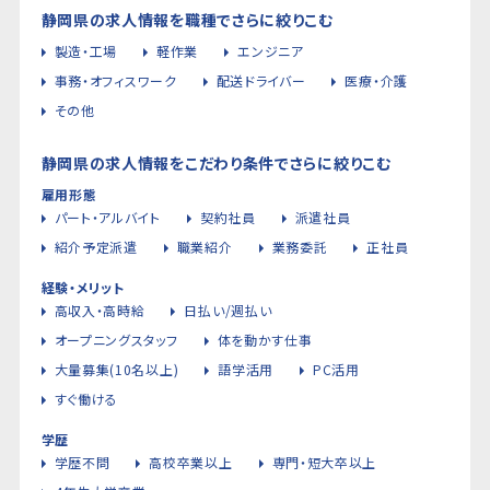
静岡県の求人情報を職種でさらに絞りこむ
製造・工場
軽作業
エンジニア
事務・オフィスワーク
配送ドライバー
医療・介護
その他
静岡県の求人情報をこだわり条件でさらに絞りこむ
雇用形態
パート・アルバイト
契約社員
派遣社員
紹介予定派遣
職業紹介
業務委託
正社員
経験・メリット
高収入・高時給
日払い/週払い
オープニングスタッフ
体を動かす仕事
大量募集(10名以上)
語学活用
PC活用
すぐ働ける
学歴
学歴不問
高校卒業以上
専門・短大卒以上