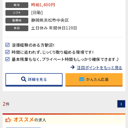
時給1,400円
給与
[日勤]
シフト
静岡県浜松市中央区
勤務地
土日休み 年間休日120日
休日
溶接経験のある方歓迎!
時間に追われず、じっくり取り組める環境です!
基本残業もなく、プライベート時間もしっかり確保できます♪
注目ポイントをもっと見る
詳細を見る
かんたん応募
2
件
1
オススメ
の求人