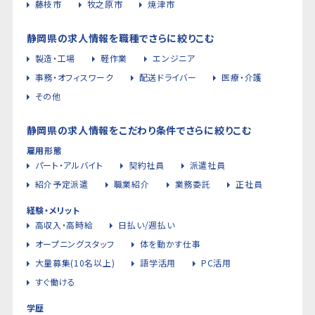
藤枝市
牧之原市
焼津市
静岡県の求人情報を職種でさらに絞りこむ
製造・工場
軽作業
エンジニア
事務・オフィスワーク
配送ドライバー
医療・介護
その他
静岡県の求人情報をこだわり条件でさらに絞りこむ
雇用形態
パート・アルバイト
契約社員
派遣社員
紹介予定派遣
職業紹介
業務委託
正社員
経験・メリット
高収入・高時給
日払い/週払い
オープニングスタッフ
体を動かす仕事
大量募集(10名以上)
語学活用
PC活用
すぐ働ける
学歴