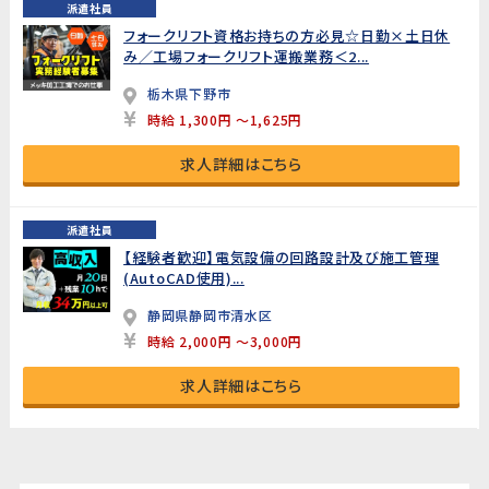
派遣社員
フォークリフト資格お持ちの方必見☆日勤×土日休
み／工場フォークリフト運搬業務＜2...
栃木県下野市
時給 1,300円 ～1,625円
求人詳細はこちら
派遣社員
【経験者歓迎】電気設備の回路設計及び施工管理
(AutoCAD使用)...
静岡県静岡市清水区
時給 2,000円 ～3,000円
求人詳細はこちら