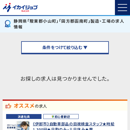
静岡県「駿東郡小山町」「田方郡函南町」製造・工場の求人
情報
条件をつけて絞り込む ▼
お探しの求人は見つかりませんでした。
オススメ
の求人
派遣社員
初心者歓迎
《伊那市》自動車部品の目視検査スタッフ★時給
1,300円★日勤のみ・土日休み★寮...