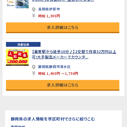
長野県伊那市
時給 1,300円
求人詳細はこちら
派遣社員
【最寄駅から徒歩10分♪】2交替で月収32万円以上
可!大手製缶メーカーでカウンタ...
静岡県静岡市清水区
時給 1,400円 ～1,750円
求人詳細はこちら
静岡県の求人情報を市区町村でさらに絞りこむ
東部地域