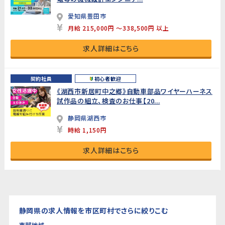
愛知県豊田市
月給 215,000円 ～338,500円 以上
求人詳細はこちら
契約社員
初心者歓迎
《湖西市新居町中之郷》自動車部品ワイヤーハーネス
試作品の組立、検査のお仕事【20...
静岡県湖西市
時給 1,150円
求人詳細はこちら
静岡県の求人情報を市区町村でさらに絞りこむ
東部地域