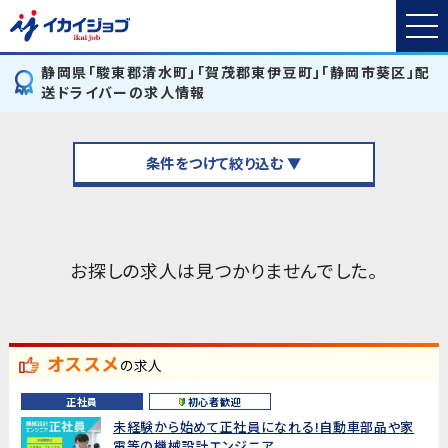
静岡県「駿東郡清水町」「賀茂郡東伊豆町」「静岡市葵区」配
送ドライバーの求人情報
条件をつけて絞り込む ▼
お探しの求人は見つかりませんでした。
オススメ
の求人
正社員
初心者歓迎
未経験から始めて正社員になれる!自動車部品や家
電等の機械設計エンジニア...