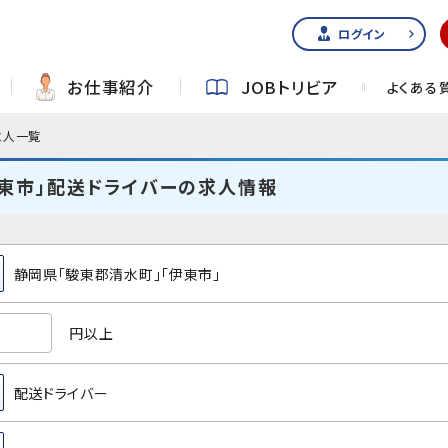
ログイン
お仕事紹介
JOBトリビア
よくある
求人一覧
伊東市」配送ドライバーの求人情報
静岡県「駿東郡清水町」「伊東市」
円以上
配送ドライバー