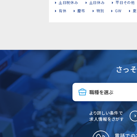
土日祝休み
土日休み
平日その他
有休
慶弔
特別
GW
夏
さっ
より詳しい条件で
求人情報をさがす
電話での