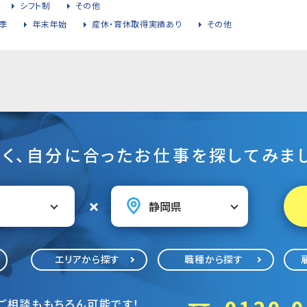
シフト制
その他
季
年末年始
産休・育休取得実績あり
その他
そく、自分に合ったお仕事を探してみまし
エリアから探す
職種から探す
ご相談ももちろん可能です！