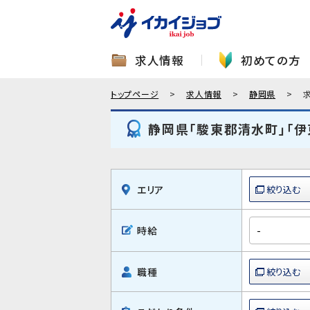
求人情報
初めての方
トップページ
求人情報
静岡県
静岡県「駿東郡清水町」「
エリア
時給
職種