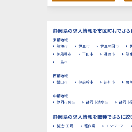
静岡県の求人情報を市区町村でさら
東部地域
熱海市
伊豆市
伊豆の国市
御殿場市
下田市
裾野市
駿
三島市
西部地域
磐田市
御前崎市
掛川市
菊
中部地域
静岡市葵区
静岡市清水区
静岡市
静岡県の求人情報を職種でさらに絞
製造・工場
軽作業
エンジニア