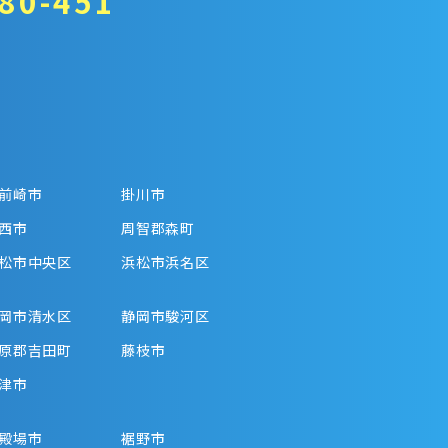
80-451
前崎市
掛川市
西市
周智郡森町
松市中央区
浜松市浜名区
岡市清水区
静岡市駿河区
原郡吉田町
藤枝市
津市
殿場市
裾野市