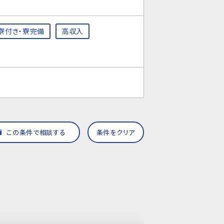
寮付き・寮完備
高収入
この条件で相談する
条件をクリア