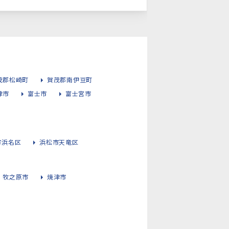
茂郡松崎町
賀茂郡南伊豆町
津市
富士市
富士宮市
市浜名区
浜松市天竜区
牧之原市
焼津市