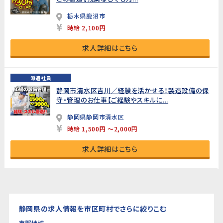
栃木県鹿沼市
時給 2,100円
求人詳細はこちら
派遣社員
静岡市清水区吉川／経験を活かせる！製造設備の保
守・管理のお仕事【ご経験やスキルに...
静岡県静岡市清水区
時給 1,500円 ～2,000円
求人詳細はこちら
静岡県の求人情報を市区町村でさらに絞りこむ
東部地域