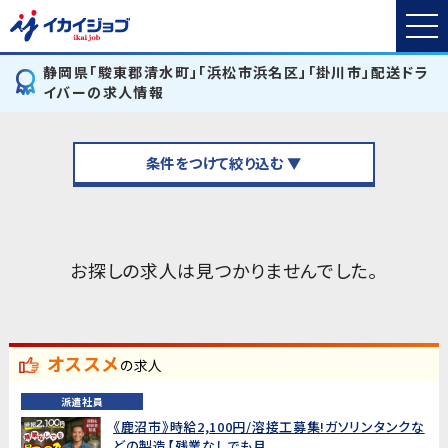
静岡県「駿東郡清水町」「浜松市浜名区」「掛川市」配送ドラ
イバーの求人情報
条件をつけて絞り込む ▼
お探しの求人は見つかりませんでした。
オススメ
の求人
派遣社員
《鹿沼市》時給2,100円/溶接工募集!ガソリンタンクな
どの製造【残業なしでも月...