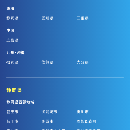
東海
静岡県
愛知県
三重県
中国
広島県
九州・沖縄
福岡県
佐賀県
大分県
静岡県
静岡県西部地域
磐田市
御前崎市
掛川市
菊川市
湖西市
周智郡森町