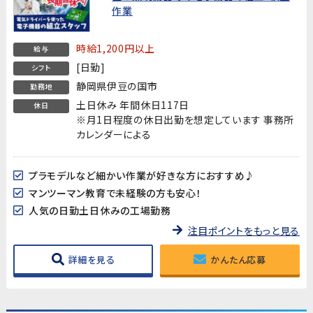
作業
時給1,200円以上
給与
[日勤]
シフト
静岡県伊豆の国市
勤務地
土日休み 年間休日117日
休日
※月1日程度の休日出勤を想定しています 事務所
カレンダーによる
プラモデルなど細かい作業が好きな方におすすめ♪
マンツーマン教育で未経験の方も安心！
人気の日勤土日休みの工場勤務
注目ポイントをもっと見る
詳細を見る
かんたん応募