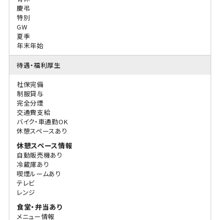
慶弔
特別
GW
夏季
年末年始
待遇・福利厚生
社保完備
制服貸与
完全分煙
交通費支給
バイク・車通勤OK
休憩スペースあり
休憩スペース情報
自動販売機あり
冷蔵庫あり
喫煙ルームあり
テレビ
レンジ
食堂・弁当あり
メニュー情報