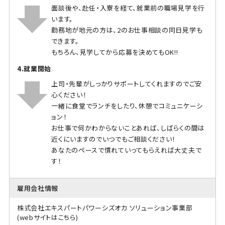
面談後や、赴任・入寮を経て、就業前の職場見学を行
います。
勤務地が地元の方は、2のお仕事相談の同日見学も
できます。
もちろん、見学してから応募を決めてもOK!!
4.就業開始
上司・先輩がしっかりサポートしてくれますのでご安
心ください！
一緒に食堂でランチをしたり、休憩でコミュニケーシ
ョン！
お仕事で何かわからないことあれば、しばらくの間は
近くにいますのでいつでもご相談ください！
あなたのペースで慣れていってもらえれば大丈夫で
す！
雇用会社情報
株式会社エキスパートパワーシズオカ ソリューション事業部
(webサイトはこちら)