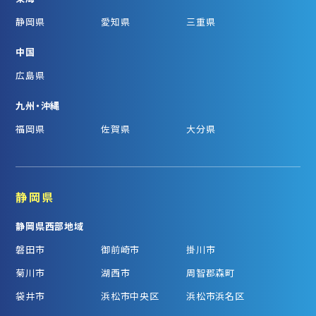
静岡県
愛知県
三重県
中国
広島県
九州・沖縄
福岡県
佐賀県
大分県
静岡県
静岡県西部地域
磐田市
御前崎市
掛川市
菊川市
湖西市
周智郡森町
袋井市
浜松市中央区
浜松市浜名区