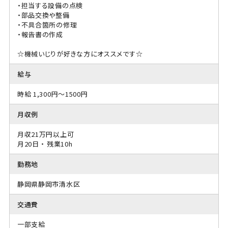
・担当する設備の点検
・部品交換や整備
・不具合箇所の修理
・報告書の作成
☆機械いじりが好きな方にオススメです☆
給与
時給 1,300円～1500円
月収例
月収21万円以上可
月20日 ・ 残業10h
勤務地
静岡県静岡市清水区
交通費
一部支給