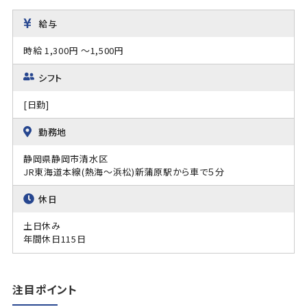
給与
時給 1,300円 ～1,500円
シフト
[日勤]
勤務地
静岡県静岡市清水区
JR東海道本線(熱海～浜松)新蒲原駅から車で５分
休日
土日休み
年間休日115日
注目ポイント