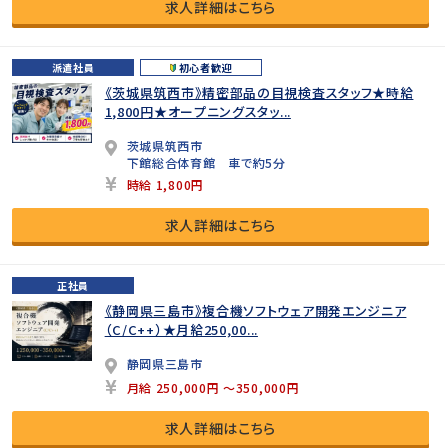
求人詳細はこちら
派遣社員
初心者歓迎
《茨城県筑西市》精密部品の目視検査スタッフ★時給
1,800円★オープニングスタッ...
茨城県筑西市
下館総合体育館 車で約5分
時給 1,800円
求人詳細はこちら
正社員
《静岡県三島市》複合機ソフトウェア開発エンジニア
（C/C++）★月給250,00...
静岡県三島市
月給 250,000円 ～350,000円
求人詳細はこちら