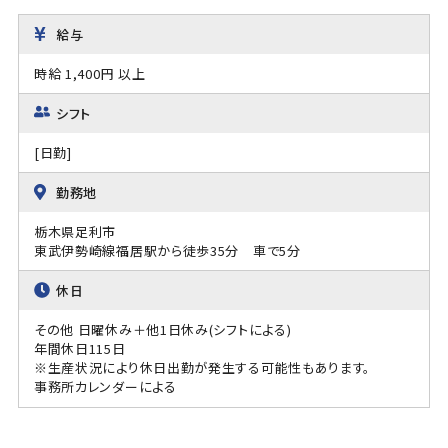
給与
時給 1,400円 以上
シフト
[日勤]
勤務地
栃木県足利市
東武伊勢崎線福居駅から徒歩35分 車で5分
休日
その他 日曜休み＋他1日休み(シフトによる)
年間休日115日
※生産状況により休日出勤が発生する可能性もあります。
事務所カレンダーによる