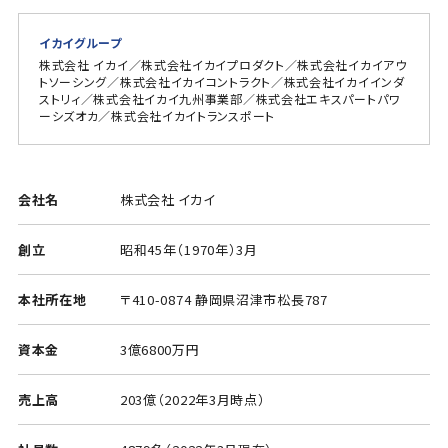
イカイグループ
株式会社 イカイ／株式会社イカイプロダクト／株式会社イカイアウ
トソーシング／株式会社イカイコントラクト／株式会社イカイインダ
ストリィ／株式会社イカイ九州事業部／株式会社エキスパートパワ
ーシズオカ／株式会社イカイトランスポート
会社名
株式会社 イカイ
創立
昭和45年（1970年）3月
本社所在地
〒410-0874 静岡県沼津市松長787
資本金
3億6800万円
売上高
203億（2022年3月時点）