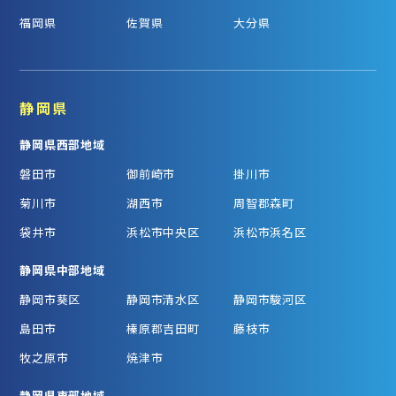
福岡県
佐賀県
大分県
静岡県
静岡県西部地域
磐田市
御前崎市
掛川市
菊川市
湖西市
周智郡森町
袋井市
浜松市中央区
浜松市浜名区
静岡県中部地域
静岡市葵区
静岡市清水区
静岡市駿河区
島田市
榛原郡吉田町
藤枝市
牧之原市
焼津市
静岡県東部地域