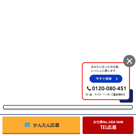
TOP
お仕事No.
1428-5844
かんたん応募
TEL応募