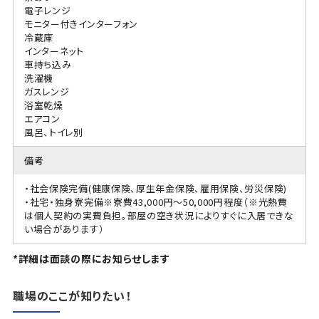
電子レンジ
モニター付きインターフォン
冷蔵庫
インターネット
車持ち込み
洗濯機
ガスレンジ
浴室乾燥
エアコン
風呂、トイレ別
備考
・社会保険完備(健康保険、厚生年金保険、雇用保険、労災保険)
・社宅・独身寮完備※寮費43,000円～50,000円程度（※光熱費
は個人契約の実費負担。部屋の空き状況によりすぐに入居できな
い場合があります）
*詳細は面談の際にお知らせします
職場のここが知りたい！