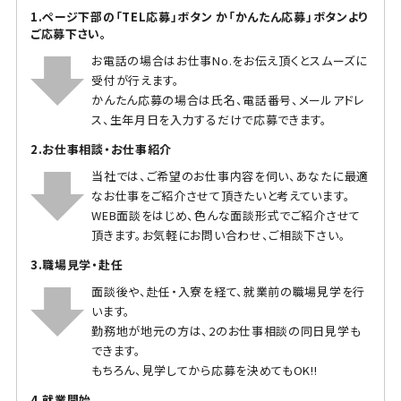
1.ページ下部の「TEL応募」ボタン か「かんたん応募」ボタンより
ご応募下さい。
お電話の場合はお仕事No.をお伝え頂くとスムーズに
受付が行えます。
かんたん応募の場合は氏名、電話番号、メールアドレ
ス、生年月日を入力するだけで応募できます。
2.お仕事相談・お仕事紹介
当社では、ご希望のお仕事内容を伺い、あなたに最適
なお仕事をご紹介させて頂きたいと考えています。
WEB面談をはじめ、色んな面談形式でご紹介させて
頂きます。お気軽にお問い合わせ、ご相談下さい。
3.職場見学・赴任
面談後や、赴任・入寮を経て、就業前の職場見学を行
います。
勤務地が地元の方は、2のお仕事相談の同日見学も
できます。
もちろん、見学してから応募を決めてもOK!!
4.就業開始