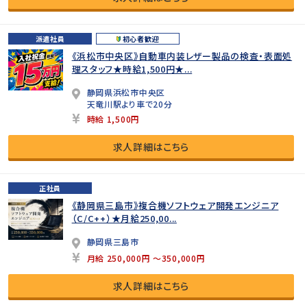
派遣社員
初心者歓迎
《浜松市中央区》自動車内装レザー製品の検査・表面処
理スタッフ★時給1,500円★...
静岡県浜松市中央区
天竜川駅より車で20分
時給 1,500円
求人詳細はこちら
正社員
《静岡県三島市》複合機ソフトウェア開発エンジニア
（C/C++）★月給250,00...
静岡県三島市
月給 250,000円 ～350,000円
求人詳細はこちら