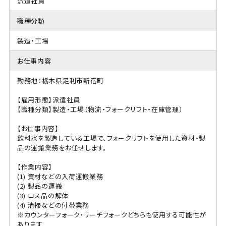
派遣社員
職種分類
製造・工場
お仕事内容
勤務地：栃木県足利市新宿町
【雇用形態】派遣社員
【職種分類】製造・工場（物流・フォークリフト・在庫管理）
【お仕事内容】
飲料水を製造している工場で、フォークリフトを使用した資材・製
品の運搬業務をお任せします。
【作業内容】
(1) 資材などの入荷運搬業務
(2) 製品の運搬
(3) ロス品の解体
(4) 清掃などの付帯業務
※カウンターフォーク・リーチフォークどちらも使用する可能性が
あります