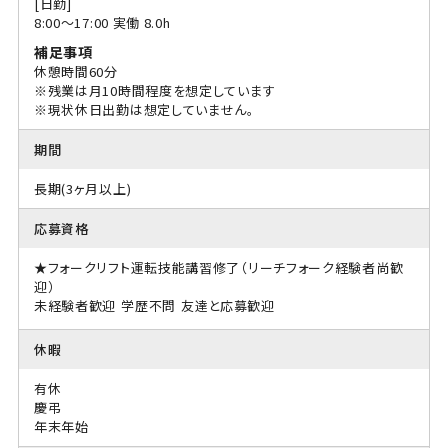
[日勤]
8:00〜17:00 実働 8.0h
補足事項
休憩時間60分
※残業は月10時間程度を想定しています
※現状休日出勤は想定していません。
期間
長期(3ヶ月以上)
応募資格
★フォークリフト運転技能講習修了（リーチフォーク経験者尚歓
迎）
未経験者歓迎
学歴不問
友達と応募歓迎
休暇
有休
慶弔
年末年始