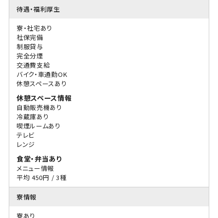
待遇・福利厚生
寮・社宅あり
社保完備
制服貸与
完全分煙
交通費支給
バイク・車通勤OK
休憩スペースあり
休憩スペース情報
自動販売機あり
冷蔵庫あり
喫煙ルームあり
テレビ
レンジ
食堂・弁当あり
メニュー情報
平均 450円 / 3種
寮情報
寮あり