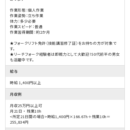
作業形態：個人作業
作業姿勢：立ち作業
体力：多少必要
作業スピード：普通
作業習得期間：約2か月
★フォークリフト免許（技能講習修了証）をお持ちの方が対象で
す。
★リーチフォーク経験者は即戦力として大歓迎！50代前半の男女
も活躍中です。
給与
時給 1,400円以上
月収例
月収25万円以上可
月21日 ・ 残業10h
<所定21日間の場合>時給1,400円×166.67h＋残業10h＝
255,834円