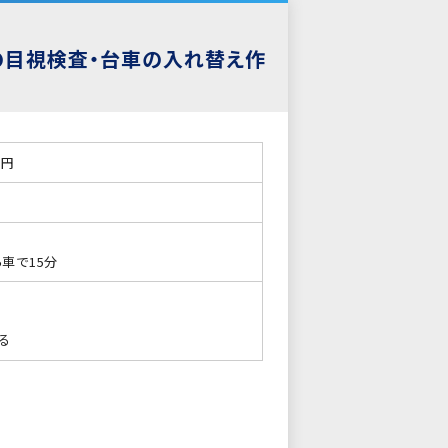
の目視検査・台車の入れ替え作
0円
車で15分
る