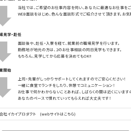
当社では、ご希望のお仕事内容を伺い、あなたに最適なお仕事をご
WEB面談をはじめ、色んな面談形式でご紹介させて頂きます。お気
職場見学・赴任
面談後や、赴任・入寮を経て、就業前の職場見学を行います。
勤務地が地元の方は、2のお仕事相談の同日見学もできます。
もちろん、見学してから応募を決めてもOK!!
就業開始
上司・先輩がしっかりサポートしてくれますのでご安心ください！
一緒に食堂でランチをしたり、休憩でコミュニケーション！
お仕事で何かわからないことあれば、しばらくの間は近くにいます
あなたのペースで慣れていってもらえれば大丈夫です！
会社イカイプロダクト
(webサイトはこちら)