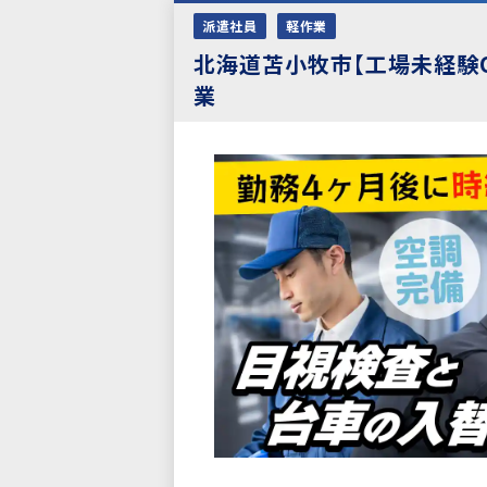
派遣社員
軽作業
北海道苫小牧市【工場未経験
業