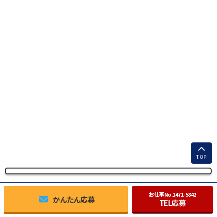
TOP
お仕事No.
1471-5842
かんたん応募
TEL応募