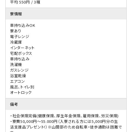
平均 550円 / 3種
寮情報
車持ち込みOK
寮あり
電子レンジ
冷蔵庫
インターネット
宅配ボックス
車持ち込み
洗濯機
ガスレンジ
浴室乾燥
エアコン
風呂、トイレ別
オートロック
備考
・社会保険完備(健康保険、厚生年金保険、雇用保険、労災保険)
・寮費50,000円～55.000円（入寮される方には5,000円分の生
活支援品プレゼント!）※山間部のため自転車・徒歩通勤は困難で