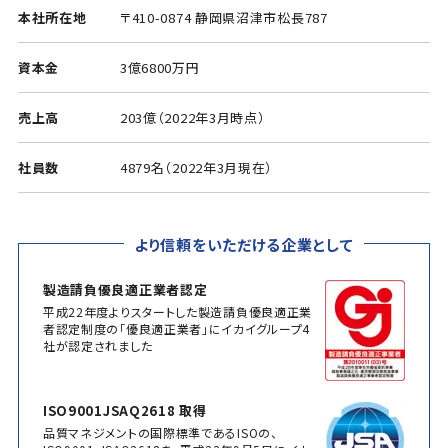
本社所在地
〒410-0874 静岡県沼津市松長787
資本金
3億6800万円
売上高
203億（2022年3月時点）
社員数
4879名（2022年3月現在）
より信頼をいただける企業として
製造請負優良適正業者認定
平成22年度よりスタートした製造請負優良適正業
者認定制度の「優良適正業者」にイカイグループ4
社が認定されました
ISO9001JSAQ2618 取得
品質マネジメントの国際標準であるISOの、