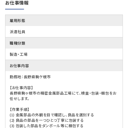
お仕事情報
雇用形態
派遣社員
職種分類
製造・工場
お仕事内容
勤務地：長野県駒ケ根市
【お仕事内容】
長野県駒ヶ根市の精密金属部品工場にて、検査・包装・梱包をお
任せします。
【作業手順】
(1) 金属部品の外観を目で確認し、良品を選別する
(2) 良品の部品を一つひとつ丁寧に包装する
(3) 包装した部品をダンボール等に梱包する