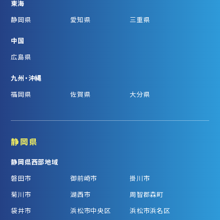
東海
静岡県
愛知県
三重県
中国
広島県
九州・沖縄
福岡県
佐賀県
大分県
静岡県
静岡県西部地域
磐田市
御前崎市
掛川市
菊川市
湖西市
周智郡森町
袋井市
浜松市中央区
浜松市浜名区