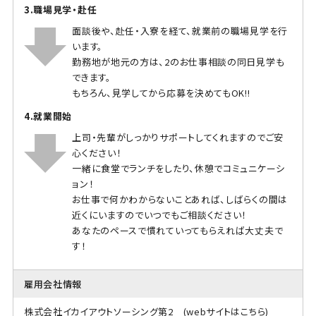
3.職場見学・赴任
面談後や、赴任・入寮を経て、就業前の職場見学を行
います。
勤務地が地元の方は、2のお仕事相談の同日見学も
できます。
もちろん、見学してから応募を決めてもOK!!
4.就業開始
上司・先輩がしっかりサポートしてくれますのでご安
心ください！
一緒に食堂でランチをしたり、休憩でコミュニケーシ
ョン！
お仕事で何かわからないことあれば、しばらくの間は
近くにいますのでいつでもご相談ください！
あなたのペースで慣れていってもらえれば大丈夫で
す！
雇用会社情報
株式会社イカイアウトソーシング第2
(webサイトはこちら)