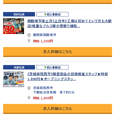
契約社員
初心者歓迎
御殿場市保土沢《土日休》工場は初めてという方も大歓
迎!軽量なアルミ線の巻取り補助...
静岡県御殿場市
時給 1,500円
求人詳細はこちら
派遣社員
初心者歓迎
《茨城県筑西市》精密部品の目視検査スタッフ★時給
1,800円★オープニングスタッ...
茨城県筑西市
下館総合体育館 車で約5分
時給 1,800円
求人詳細はこちら