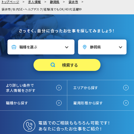
トップページ
求人情報
静岡県
袋井市
袋井市/社内SE・ヘルプデスク/経験浅でもOK/40代活躍中
さっそく、自分に合ったお仕事を探してみましょう！
より詳しい条件で
エリアから探す
求人情報をさがす
職種から探す
雇用形態から探す
電話でのご相談ももちろん可能です！
あなたに合ったお仕事をご紹介！