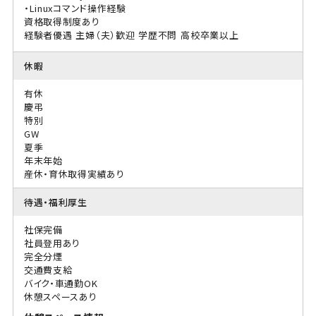
・Linuxコマンド操作経験
資格取得制度あり
経験者優遇
主婦（夫）歓迎
学歴不問
高校卒業以上
休暇
有休
慶弔
特別
GW
夏季
年末年始
産休・育休取得実績あり
待遇・福利厚生
社保完備
社員登用あり
完全分煙
交通費支給
バイク・車通勤OK
休憩スペースあり