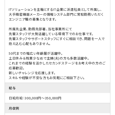
ITソリューションを主軸とするIT企業に派遣社員として所属し、
大手精密機器メーカーの情報システム部門に常駐勤務いただく
エンジニア職の募集となります。
所属先企業、勤務先部署、当社事業所にて
先輩スタッフが大勢活躍している環境下でのお仕事です。
先輩スタッフやサポートスタッフにすぐに相談でき、問題を一人で
抱え込む心配もありません。
50代までの幅広い年齢層が活躍中。
土日休み＆残業少なめで主婦(夫)の方も多数活躍中。
これまでの経験を活かしたセカンドステージをお考え中の方のご
応募歓迎。
新しいチャレンジを応援します。
スキルや経験が不安な方もお気軽にご相談下さい。
給与
日給月給：300,000円～350,000円
月収例