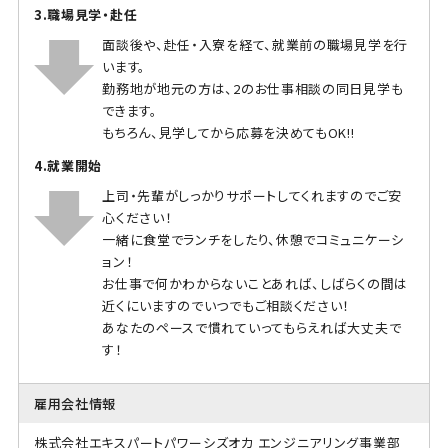
3.職場見学・赴任
面談後や、赴任・入寮を経て、就業前の職場見学を行
います。
勤務地が地元の方は、2のお仕事相談の同日見学も
できます。
もちろん、見学してから応募を決めてもOK!!
4.就業開始
上司・先輩がしっかりサポートしてくれますのでご安
心ください！
一緒に食堂でランチをしたり、休憩でコミュニケーシ
ョン！
お仕事で何かわからないことあれば、しばらくの間は
近くにいますのでいつでもご相談ください！
あなたのペースで慣れていってもらえれば大丈夫で
す！
雇用会社情報
株式会社エキスパートパワーシズオカ エンジニアリング事業部