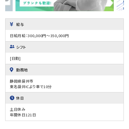
給与
日給月給：300,000円～350,000円
シフト
[日勤]
勤務地
静岡県袋井市
東名袋井ICより車で10分
休日
土日休み
年間休日121日