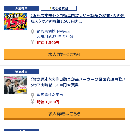
派遣社員
初心者歓迎
《浜松市中央区》自動車内装レザー製品の検査・表面処
理スタッフ★時給1,500円★...
静岡県浜松市中央区
天竜川駅より車で20分
時給 1,500円
求人詳細はこちら
派遣社員
《牧之原市》大手自動車部品メーカーの図面管理事務ス
タッフ★時給1,400円★残業...
静岡県牧之原市
時給 1,400円
求人詳細はこちら