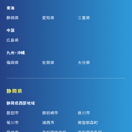
東海
静岡県
愛知県
三重県
中国
広島県
九州・沖縄
福岡県
佐賀県
大分県
静岡県
静岡県西部地域
磐田市
御前崎市
掛川市
菊川市
湖西市
周智郡森町