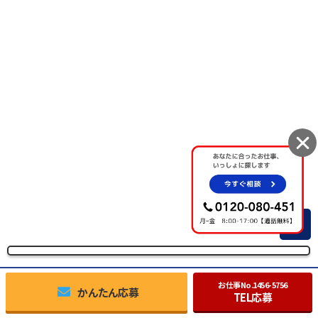
TOP
お仕事No.
1456-5756
かんたん応募
TEL応募