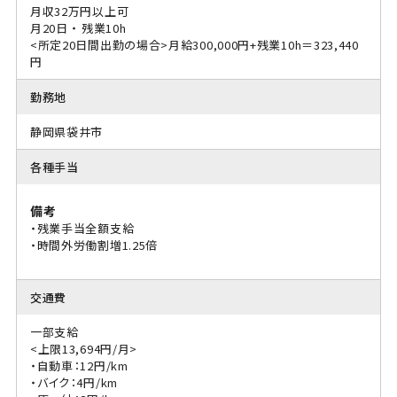
月収32万円以上可
月20日 ・ 残業10h
<所定20日間出勤の場合>月給300,000円+残業10h＝323,440
円
勤務地
静岡県袋井市
各種手当
備考
・残業手当全額支給
・時間外労働割増1.25倍
交通費
一部支給
<上限13,694円/月>
・自動車：12円/km
・バイク：4円/km