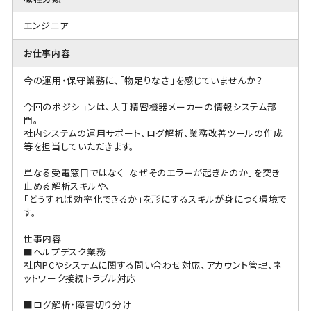
エンジニア
お仕事内容
今の運用・保守業務に、「物足りなさ」を感じていませんか？
今回のポジションは、大手精密機器メーカーの情報システム部
門。
社内システムの運用サポート、ログ解析、業務改善ツールの作成
等を担当していただきます。
単なる受電窓口ではなく「なぜそのエラーが起きたのか」を突き
止める解析スキルや、
「どうすれば効率化できるか」を形にするスキルが身につく環境で
す。
仕事内容
■ヘルプデスク業務
社内PCやシステムに関する問い合わせ対応、アカウント管理、ネ
ットワーク接続トラブル対応
■ログ解析・障害切り分け