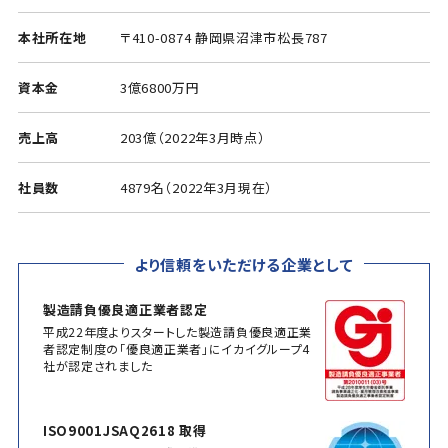
本社所在地
〒410-0874 静岡県沼津市松長787
資本金
3億6800万円
売上高
203億（2022年3月時点）
社員数
4879名（2022年3月現在）
より信頼をいただける企業として
製造請負優良適正業者認定
平成22年度よりスタートした製造請負優良適正業
者認定制度の「優良適正業者」にイカイグループ4
社が認定されました
ISO9001JSAQ2618 取得