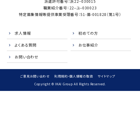
派遣許可番号：派22−030015
職業紹介番号：22–ユ–030023
特定募集情報等提供事業受理番号：51-募-001828（第1号）
求人情報
初めての方
よくある質問
お仕事紹介
お問い合わせ
ご意見お問い合わせ
利用規約・個人情報の取扱
サイトマップ
Copyright © IKAI Group All Rights Reserved.