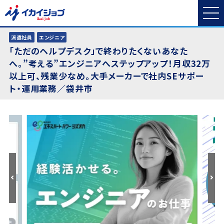
派遣社員
エンジニア
「ただのヘルプデスク」で終わりたくないあなた
へ。”考える”エンジニアへステップアップ！月収32万
以上可、残業少なめ。大手メーカーで社内SEサポー
ト・運用業務／袋井市