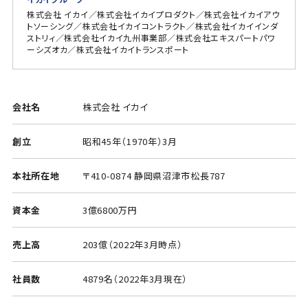
株式会社 イカイ／株式会社イカイプロダクト／株式会社イカイアウ
トソーシング／株式会社イカイコントラクト／株式会社イカイインダ
ストリィ／株式会社イカイ九州事業部／株式会社エキスパートパワ
ーシズオカ／株式会社イカイトランスポート
会社名
株式会社 イカイ
創立
昭和45年（1970年）3月
本社所在地
〒410-0874 静岡県沼津市松長787
資本金
3億6800万円
売上高
203億（2022年3月時点）
社員数
4879名（2022年3月現在）