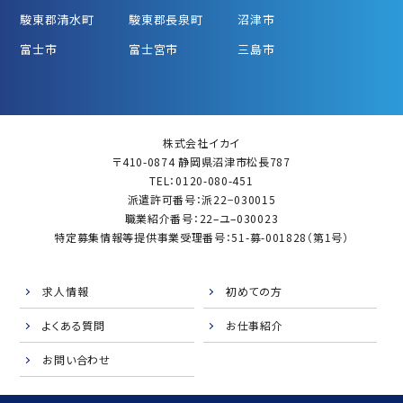
駿東郡清水町
駿東郡長泉町
沼津市
富士市
富士宮市
三島市
株式会社イカイ
〒410-0874 静岡県沼津市松長787
TEL：0120-080-451
派遣許可番号：派22−030015
職業紹介番号：22–ユ–030023
特定募集情報等提供事業受理番号：51-募-001828（第1号）
求人情報
初めての方
よくある質問
お仕事紹介
お問い合わせ