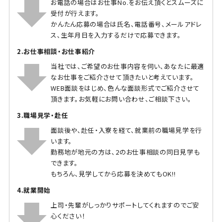
お電話の場合はお仕事No.をお伝え頂くとスムーズに
受付が行えます。
かんたん応募の場合は氏名、電話番号、メールアドレ
ス、生年月日を入力するだけで応募できます。
2.お仕事相談・お仕事紹介
当社では、ご希望のお仕事内容を伺い、あなたに最適
なお仕事をご紹介させて頂きたいと考えています。
WEB面談をはじめ、色んな面談形式でご紹介させて
頂きます。お気軽にお問い合わせ、ご相談下さい。
3.職場見学・赴任
面談後や、赴任・入寮を経て、就業前の職場見学を行
います。
勤務地が地元の方は、2のお仕事相談の同日見学も
できます。
もちろん、見学してから応募を決めてもOK!!
4.就業開始
上司・先輩がしっかりサポートしてくれますのでご安
心ください！