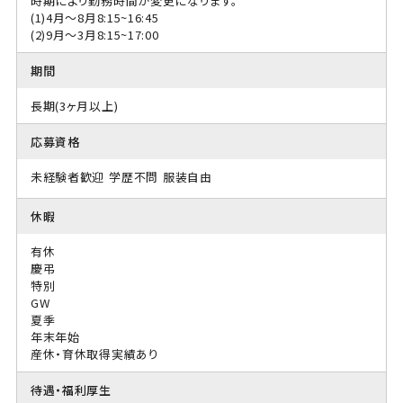
時期により勤務時間が変更になります。
(1)4月〜8月8:15~16:45
(2)9月〜3月8:15~17:00
期間
長期(3ヶ月以上)
応募資格
未経験者歓迎
学歴不問
服装自由
休暇
有休
慶弔
特別
GW
夏季
年末年始
産休・育休取得実績あり
待遇・福利厚生