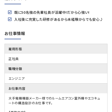
既に50名強の先輩社員が活躍中!だから心強い!
入社後に充実した研修があるから未経験からでも安心♪
お仕事情報
雇用形態
正社員
職種分類
エンジニア
お仕事内容
大手電機機器メーカー様でのルームエアコン室外機やエコキュ
ートの構造設計のお仕事です。