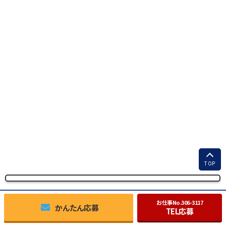
TOP
お仕事No.
306-3117
かんたん応募
TEL応募