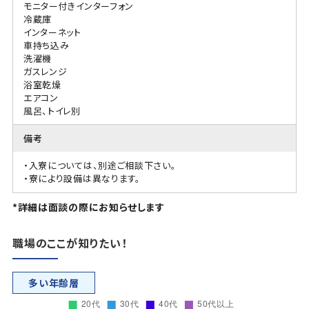
モニター付きインターフォン
冷蔵庫
インターネット
車持ち込み
洗濯機
ガスレンジ
浴室乾燥
エアコン
風呂、トイレ別
備考
・入寮については、別途ご相談下さい。
・寮により設備は異なります。
*詳細は面談の際にお知らせします
職場のここが知りたい！
多い年齢層