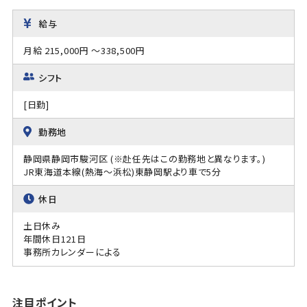
給与
月給 215,000円 ～338,500円
シフト
[日勤]
勤務地
静岡県静岡市駿河区 (※赴任先はこの勤務地と異なります。)
JR東海道本線(熱海～浜松)東静岡駅より車で5分
休日
土日休み
年間休日121日
事務所カレンダーによる
注目ポイント