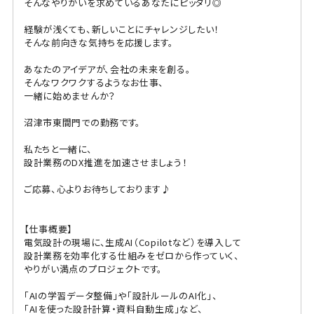
そんなやりがいを求めているあなたにピッタリ◎
経験が浅くても、新しいことにチャレンジしたい！
そんな前向きな気持ちを応援します。
あなたのアイデアが、会社の未来を創る。
そんなワクワクするようなお仕事、
一緒に始めませんか？
沼津市東間門での勤務です。
私たちと一緒に、
設計業務のDX推進を加速させましょう！
ご応募、心よりお待ちしております♪
【仕事概要】
電気設計の現場に、生成AI（Copilotなど）を導入して
設計業務を効率化する仕組みをゼロから作っていく、
やりがい満点のプロジェクトです。
「AIの学習データ整備」や「設計ルールのAI化」、
「AIを使った設計計算・資料自動生成」など、