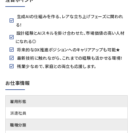
生成AIの仕組みを作る、レアな立ち上げフェーズに関われ
る！
設計経験とAIスキルを掛け合わせた、市場価値の高い人材
になれる◎
将来的なDX推進ポジションへのキャリアアップも可能★
最新技術に触れながら、これまでの経験も活かせる環境！
残業少なめで、家庭との両立も応援します。
お仕事情報
雇用形態
派遣社員
職種分類