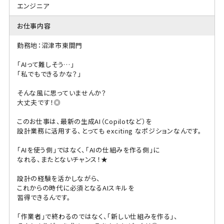
エンジニア
お仕事内容
勤務地：沼津市東間門
「AIって難しそう…」
「私でもできるかな？」
そんな風に思っていませんか？
大丈夫です！◎
このお仕事は、最新の生成AI（Copilotなど）を
設計業務に活用する、とっても exciting なポジションなんです。
「AIを使う側」ではなく、「AIの仕組みを作る側」に
なれる、またとないチャンス！★
設計の経験を活かしながら、
これからの時代に必須となるAIスキルを
習得できるんです。
「作業者」で終わるのではなく、「新しい仕組みを作る」、