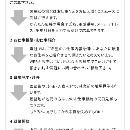
ご応募下さい。
お電話の場合はお仕事No.をお伝え頂くとスムーズに
受付が行えます。
かんたん応募の場合は氏名、電話番号、メールアドレ
ス、生年月日を入力するだけで応募できます。
2.お仕事相談・お仕事紹介
当社では、ご希望のお仕事内容を伺い、あなたに最適
なお仕事をご紹介させて頂きたいと考えています。
WEB面談をはじめ、色んな面談形式でご紹介させて
頂きます。お気軽にお問い合わせ、ご相談下さい。
3.職場見学・赴任
面談後や、赴任・入寮を経て、就業前の職場見学を行
います。
勤務地が地元の方は、2のお仕事相談の同日見学も
できます。
もちろん、見学してから応募を決めてもOK!!
4.就業開始
上司・先輩がしっかりサポートしてくれますのでご安