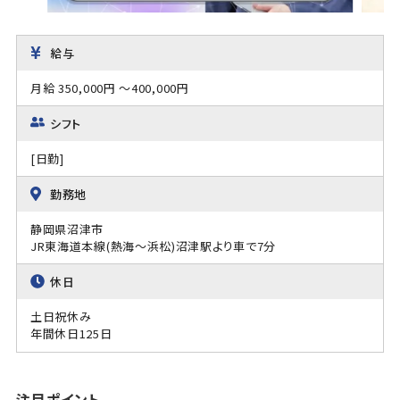
給与
月給 350,000円 ～400,000円
シフト
[日勤]
勤務地
静岡県沼津市
JR東海道本線(熱海～浜松)沼津駅より車で7分
休日
土日祝休み
年間休日125日
注目ポイント