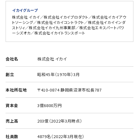
イカイグループ
株式会社 イカイ／株式会社イカイプロダクト／株式会社イカイアウ
トソーシング／株式会社イカイコントラクト／株式会社イカイインダ
ストリィ／株式会社イカイ九州事業部／株式会社エキスパートパワ
ーシズオカ／株式会社イカイトランスポート
会社名
株式会社 イカイ
創立
昭和45年（1970年）3月
本社所在地
〒410-0874 静岡県沼津市松長787
資本金
3億6800万円
売上高
203億（2022年3月時点）
社員数
4879名（2022年3月現在）