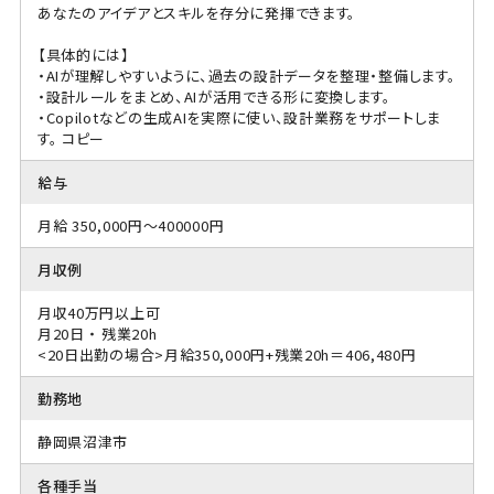
あなたのアイデアとスキルを存分に発揮できます。
【具体的には】
・AIが理解しやすいように、過去の設計データを整理・整備します。
・設計ルールをまとめ、AIが活用できる形に変換します。
・Copilotなどの生成AIを実際に使い、設計業務をサポートしま
す。 コピー
給与
月給 350,000円～400000円
月収例
月収40万円以上可
月20日 ・ 残業20h
<20日出勤の場合>月給350,000円+残業20h＝406,480円
勤務地
静岡県沼津市
各種手当