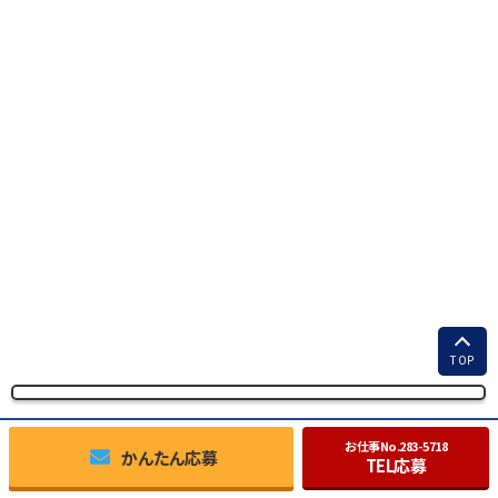
TOP
お仕事No.
283-5718
かんたん応募
TEL応募