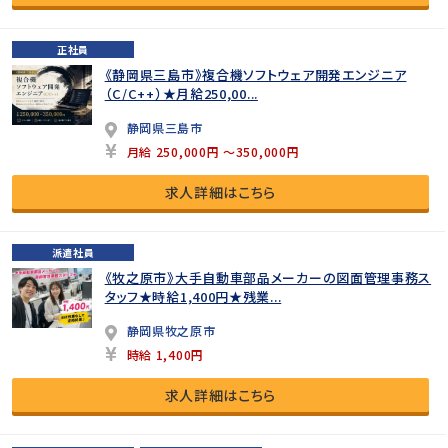
正社員
《静岡県三島市》複合機ソフトウェア開発エンジニア
（C/C++）★月給250,00...
静岡県三島市
月給 250,000円 ～350,000円
求人詳細はこちら
派遣社員
《牧之原市》大手自動車部品メーカーの図面管理事務ス
タッフ★時給1,400円★残業...
静岡県牧之原市
時給 1,400円
求人詳細はこちら