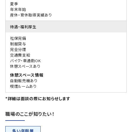
夏季
年末年始
産休・育休取得実績あり
待遇・福利厚生
社保完備
制服貸与
完全分煙
交通費支給
バイク・車通勤OK
休憩スペースあり
休憩スペース情報
自動販売機あり
喫煙ルームあり
*詳細は面談の際にお知らせします
職場のここが知りたい！
多い年齢層