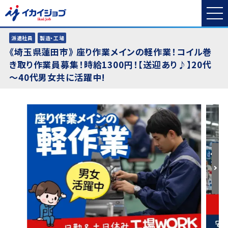
派遣社員
製造・工場
《埼玉県蓮田市》 座り作業メインの軽作業！コイル巻
き取り作業員募集！時給1300円！【送迎あり♪】20代
～40代男女共に活躍中!