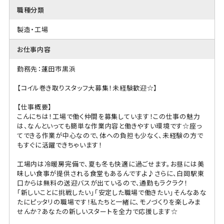
職種分類
製造・工場
お仕事内容
勤務先：蓮田市黒浜
【コイル巻き取りスタッフ大募集！未経験歓迎☆】
【仕事概要】
こんにちは！工場で働く仲間を募集しています！この仕事の魅力
は、なんといっても簡単な作業内容と働きやすい環境です☆座っ
てできる作業が中心なので、体への負担も少なく、未経験の方で
もすぐに活躍できちゃいます！
工場内は冷暖房完備で、夏も冬も快適に過ごせます。お昼には美
味しい食事が提供される食堂もあるんですよ♪さらに、白岡駅東
口からは無料の送迎バスが出ているので、通勤もラクラク！
「新しいことに挑戦したい」「安定した職場で働きたい」そんなあな
たにピッタリの職場です！私たちと一緒に、モノづくりを楽しみま
せんか？あなたの新しいスタートを全力で応援します☆