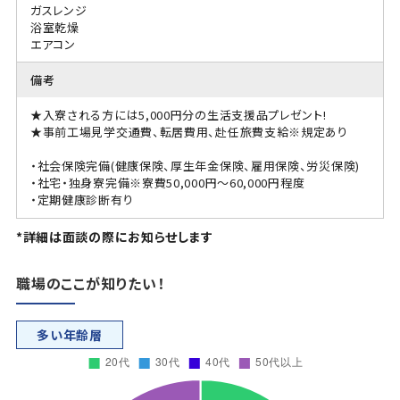
ガスレンジ
浴室乾燥
エアコン
備考
★入寮される方には5,000円分の生活支援品プレゼント!
★事前工場見学交通費、転居費用、赴任旅費支給※規定あり
・社会保険完備(健康保険、厚生年金保険、雇用保険、労災保険)
・社宅・独身寮完備※寮費50,000円～60,000円程度
・定期健康診断有り
*詳細は面談の際にお知らせします
職場のここが知りたい！
多い年齢層