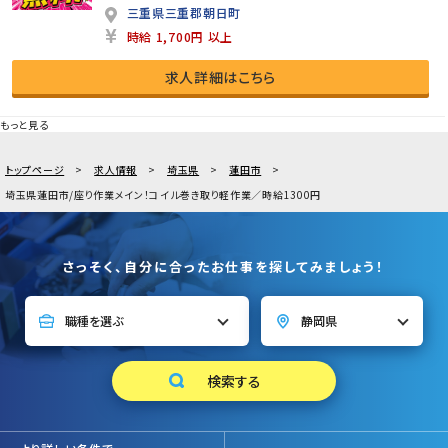
三重県三重郡朝日町
時給 1,700円 以上
求人詳細はこちら
もっと見る
トップページ
求人情報
埼玉県
蓮田市
埼玉県蓮田市/座り作業メイン！コイル巻き取り軽作業／時給1300円
さっそく、自分に合ったお仕事を探してみましょう！