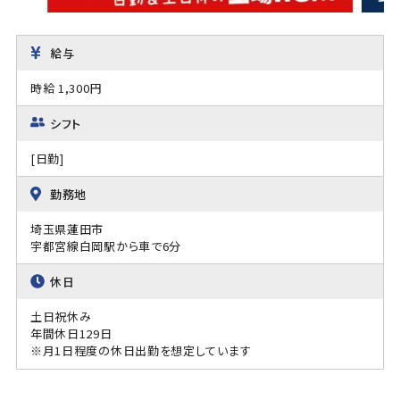
給与
時給 1,300円
シフト
[日勤]
勤務地
埼玉県蓮田市
宇都宮線白岡駅から車で6分
休日
土日祝休み
年間休日129日
※月1日程度の休日出勤を想定しています