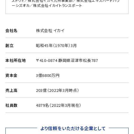
ストリィ／株式会社イカイ九州事業部／株式会社エキスパートパワ
ーシズオカ／株式会社イカイトランスポート
会社名
株式会社 イカイ
創立
昭和45年（1970年）3月
本社所在地
〒410-0874 静岡県沼津市松長787
資本金
3億6800万円
売上高
203億（2022年3月時点）
社員数
4879名（2022年3月現在）
より信頼をいただける企業として