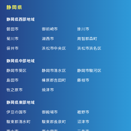
静岡県
静岡県西部地域
磐田市
御前崎市
掛川市
菊川市
湖西市
周智郡森町
袋井市
浜松市中央区
浜松市浜名区
静岡県中部地域
静岡市葵区
静岡市清水区
静岡市駿河区
島田市
榛原郡吉田町
藤枝市
牧之原市
焼津市
静岡県東部地域
伊豆の国市
御殿場市
裾野市
駿東郡清水町
駿東郡長泉町
沼津市