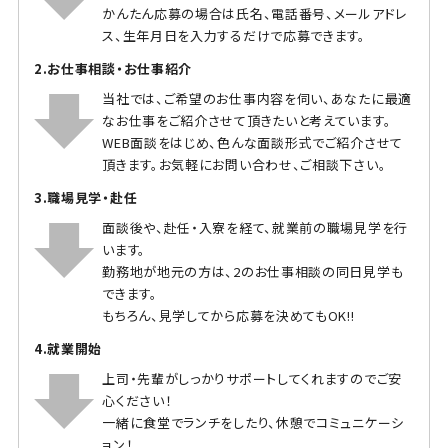
かんたん応募の場合は氏名、電話番号、メールアドレ
ス、生年月日を入力するだけで応募できます。
2.お仕事相談・お仕事紹介
当社では、ご希望のお仕事内容を伺い、あなたに最適
なお仕事をご紹介させて頂きたいと考えています。
WEB面談をはじめ、色んな面談形式でご紹介させて
頂きます。お気軽にお問い合わせ、ご相談下さい。
3.職場見学・赴任
面談後や、赴任・入寮を経て、就業前の職場見学を行
います。
勤務地が地元の方は、2のお仕事相談の同日見学も
できます。
もちろん、見学してから応募を決めてもOK!!
4.就業開始
上司・先輩がしっかりサポートしてくれますのでご安
心ください！
一緒に食堂でランチをしたり、休憩でコミュニケーシ
ョン！