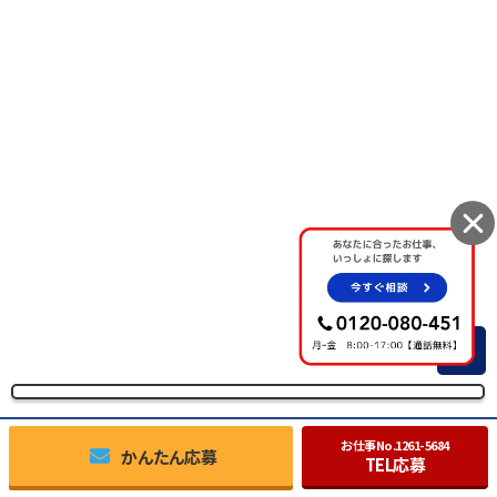
TOP
お仕事No.
1261-5684
かんたん応募
TEL応募