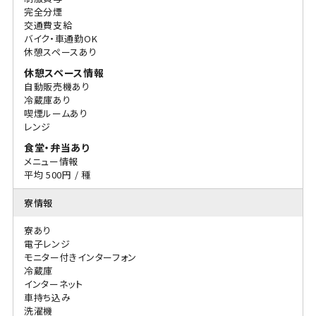
完全分煙
交通費支給
バイク・車通勤OK
休憩スペースあり
休憩スペース情報
自動販売機あり
冷蔵庫あり
喫煙ルームあり
レンジ
食堂・弁当あり
メニュー情報
平均 500円 / 種
寮情報
寮あり
電子レンジ
モニター付きインターフォン
冷蔵庫
インターネット
車持ち込み
洗濯機