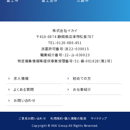
富士市
富士宮市
三島市
株式会社イカイ
〒410-0874 静岡県沼津市松長787
TEL：0120-080-451
派遣許可番号：派22−030015
職業紹介番号：22–ユ–030023
特定募集情報等提供事業受理番号：51-募-001828（第1号）
求人情報
初めての方
よくある質問
お仕事紹介
お問い合わせ
ご意見お問い合わせ
利用規約・個人情報の取扱
サイトマップ
Copyright © IKAI Group All Rights Reserved.