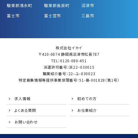
駿東郡清水町
駿東郡長泉町
沼津市
富士市
富士宮市
三島市
株式会社イカイ
〒410-0874 静岡県沼津市松長787
TEL：0120-080-451
派遣許可番号：派22−030015
職業紹介番号：22–ユ–030023
特定募集情報等提供事業受理番号：51-募-001828（第1号）
求人情報
初めての方
よくある質問
お仕事紹介
お問い合わせ