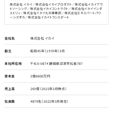
株式会社 イカイ／株式会社イカイプロダクト／株式会社イカイアウ
トソーシング／株式会社イカイコントラクト／株式会社イカイインダ
ストリィ／株式会社イカイ九州事業部／株式会社エキスパートパワ
ーシズオカ／株式会社イカイトランスポート
会社名
株式会社 イカイ
創立
昭和45年（1970年）3月
本社所在地
〒410-0874 静岡県沼津市松長787
資本金
3億6800万円
売上高
203億（2022年3月時点）
社員数
4879名（2022年3月現在）