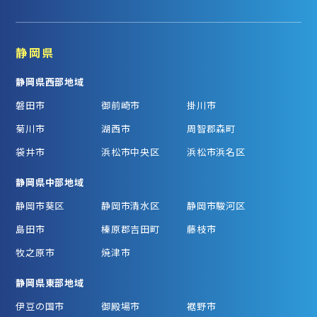
静岡県
静岡県西部地域
磐田市
御前崎市
掛川市
菊川市
湖西市
周智郡森町
袋井市
浜松市中央区
浜松市浜名区
静岡県中部地域
静岡市葵区
静岡市清水区
静岡市駿河区
島田市
榛原郡吉田町
藤枝市
牧之原市
焼津市
静岡県東部地域
伊豆の国市
御殿場市
裾野市