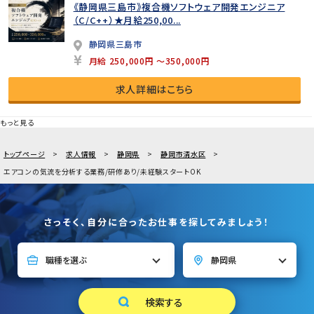
《静岡県三島市》複合機ソフトウェア開発エンジニア
（C/C++）★月給250,00...
静岡県三島市
月給 250,000円 ～350,000円
求人詳細はこちら
もっと見る
トップページ
求人情報
静岡県
静岡市清水区
エアコンの気流を分析する業務/研修あり/未経験スタートOK
さっそく、自分に合ったお仕事を探してみましょう！