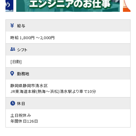
給与
時給 1,800円 ～2,000円
シフト
[日勤]
勤務地
静岡県静岡市清水区
JR東海道本線(熱海～浜松)清水駅より車で10分
休日
土日祝休み
年間休日126日