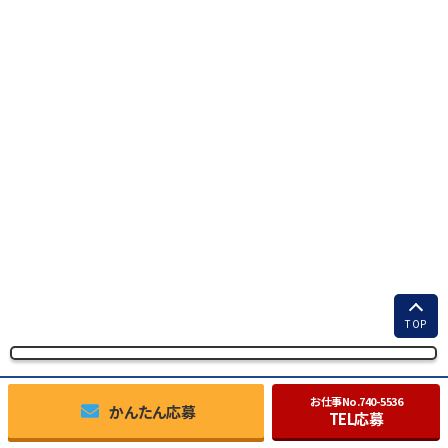
TOP
お仕事No.
740-5536
かんたん応募
TEL応募