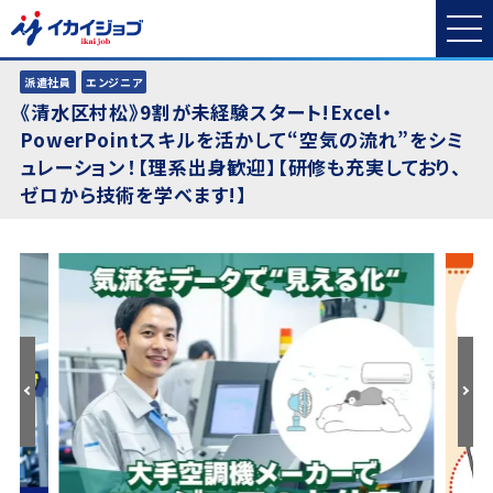
派遣社員
エンジニア
《清水区村松》9割が未経験スタート!Excel・
PowerPointスキルを活かして“空気の流れ”をシミ
ュレーション！【理系出身歓迎】【研修も充実しており、
ゼロから技術を学べます!】