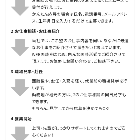
お電話の場合はお仕事No.をお伝え頂くとスムーズに
受付が行えます。
かんたん応募の場合は氏名、電話番号、メールアドレ
ス、生年月日を入力するだけで応募できます。
2.お仕事相談・お仕事紹介
当社では、ご希望のお仕事内容を伺い、あなたに最適
なお仕事をご紹介させて頂きたいと考えています。
WEB面談をはじめ、色んな面談形式でご紹介させて
頂きます。お気軽にお問い合わせ、ご相談下さい。
3.職場見学・赴任
面談後や、赴任・入寮を経て、就業前の職場見学を行
います。
勤務地が地元の方は、2のお仕事相談の同日見学も
できます。
もちろん、見学してから応募を決めてもOK!!
4.就業開始
上司・先輩がしっかりサポートしてくれますのでご安
心ください！