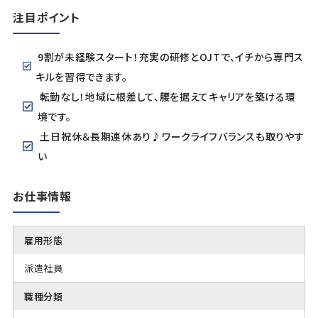
注目ポイント
9割が未経験スタート！充実の研修とOJTで、イチから専門ス
キルを習得できます。
転勤なし！地域に根差して、腰を据えてキャリアを築ける環
境です。
土日祝休＆長期連休あり♪ワークライフバランスも取りやす
い
お仕事情報
雇用形態
派遣社員
職種分類