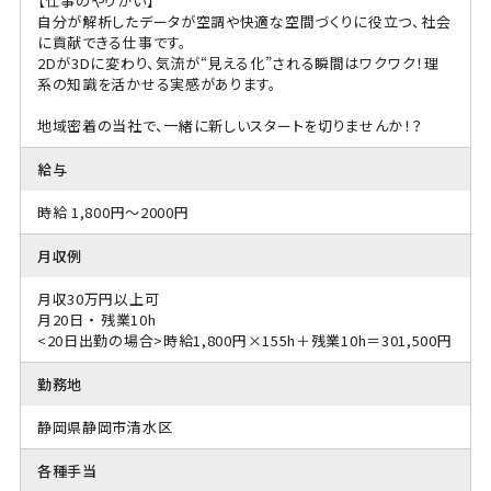
【仕事のやりがい】
自分が解析したデータが空調や快適な空間づくりに役立つ、社会
に貢献できる仕事です。
2Dが3Dに変わり、気流が“見える化”される瞬間はワクワク！理
系の知識を活かせる実感があります。
地域密着の当社で、一緒に新しいスタートを切りませんか！？
給与
時給 1,800円～2000円
月収例
月収30万円以上可
月20日 ・ 残業10h
<20日出勤の場合>時給1,800円×155h＋残業10h＝301,500円
勤務地
静岡県静岡市清水区
各種手当