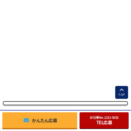
TOP
お仕事No.
1111-5531
かんたん応募
TEL応募