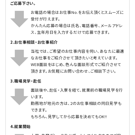
ご応募下さい。
お電話の場合はお仕事No.をお伝え頂くとスムーズに
受付が行えます。
かんたん応募の場合は氏名、電話番号、メールアドレ
ス、生年月日を入力するだけで応募できます。
2.お仕事相談・お仕事紹介
当社では、ご希望のお仕事内容を伺い、あなたに最適
なお仕事をご紹介させて頂きたいと考えています。
WEB面談をはじめ、色んな面談形式でご紹介させて
頂きます。お気軽にお問い合わせ、ご相談下さい。
3.職場見学・赴任
面談後や、赴任・入寮を経て、就業前の職場見学を行
います。
勤務地が地元の方は、2のお仕事相談の同日見学も
できます。
もちろん、見学してから応募を決めてもOK!!
4.就業開始