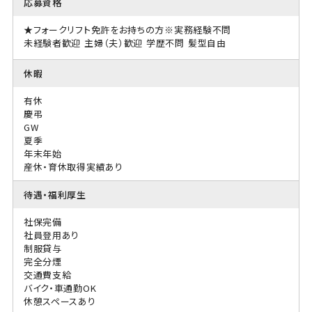
応募資格
★フォークリフト免許をお持ちの方※実務経験不問
未経験者歓迎
主婦（夫）歓迎
学歴不問
髪型自由
休暇
有休
慶弔
GW
夏季
年末年始
産休・育休取得実績あり
待遇・福利厚生
社保完備
社員登用あり
制服貸与
完全分煙
交通費支給
バイク・車通勤OK
休憩スペースあり