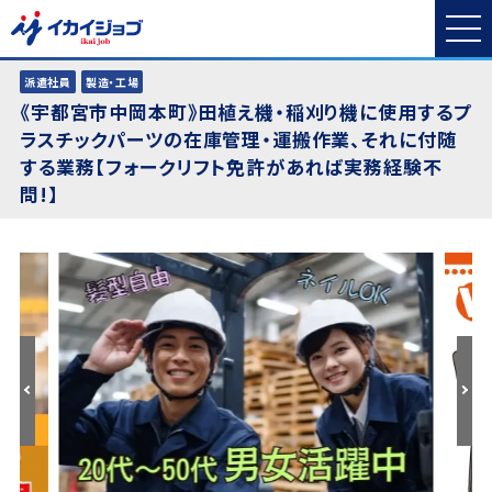
派遣社員
製造・工場
《宇都宮市中岡本町》田植え機・稲刈り機に使用するプ
ラスチックパーツの在庫管理・運搬作業、それに付随
する業務【フォークリフト免許があれば実務経験不
問!】