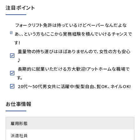
注目ポイント
フォークリフト免許は持っているけどペーパーなんだよな
あ、、という方も!ここから実務経験を積んでいけるチャンスで
す!
重量物の持ち運びはほぼありませんので、女性の方も安心
♪
長期的に就業いただける方大歓迎!アットホームな職場で
す。
20代～50代男女共に活躍中!髪型自由、髭OK、ネイルOK!
お仕事情報
雇用形態
派遣社員