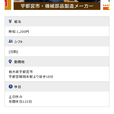
給与
時給 1,200円
シフト
[日勤]
勤務地
栃木県宇都宮市
宇都宮線岡本駅より徒歩18分
休日
土日休み
年間休日123日