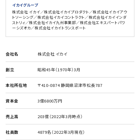
イカイグループ
株式会社 イカイ／株式会社イカイプロダクト／株式会社イカイアウ
トソーシング／株式会社イカイコントラクト／株式会社イカイインダ
ストリィ／株式会社イカイ九州事業部／株式会社エキスパートパワ
ーシズオカ／株式会社イカイトランスポート
会社名
株式会社 イカイ
創立
昭和45年（1970年）3月
本社所在地
〒410-0874 静岡県沼津市松長787
資本金
3億6800万円
売上高
203億（2022年3月時点）
社員数
4879名（2022年3月現在）