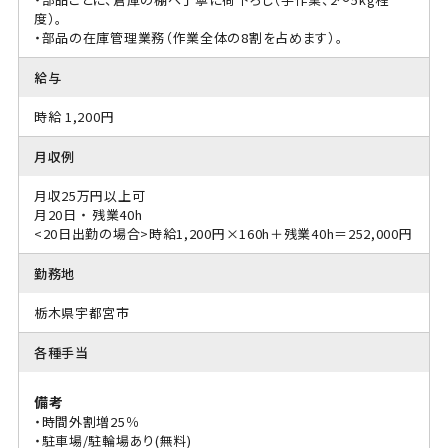
度）。
・部品の在庫管理業務（作業全体の8割を占めます）。
給与
時給 1,200円
月収例
月収25万円以上可
月20日 ・ 残業40h
<20日出勤の場合>時給1,200円×160h＋残業40h＝252,000円
勤務地
栃木県宇都宮市
各種手当
備考
・時間外割増25％
・駐車場/駐輪場あり(無料)