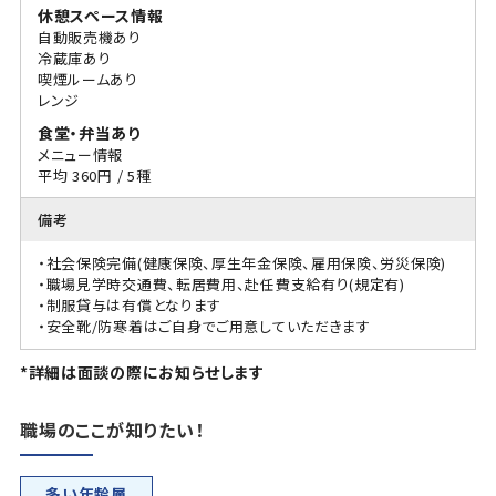
休憩スペース情報
自動販売機あり
冷蔵庫あり
喫煙ルームあり
レンジ
食堂・弁当あり
メニュー情報
平均 360円 / 5種
備考
・社会保険完備(健康保険、厚生年金保険、雇用保険、労災保険)
・職場見学時交通費、転居費用、赴任費支給有り(規定有)
・制服貸与は有償となります
・安全靴/防寒着はご自身でご用意していただきます
*詳細は面談の際にお知らせします
職場のここが知りたい！
多い年齢層