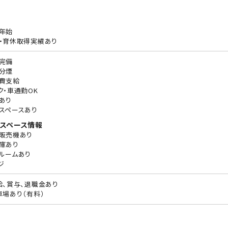
年始
・育休取得実績あり
完備
分煙
費支給
ク・車通勤OK
あり
スペースあり
スペース情報
販売機あり
庫あり
ルームあり
ジ
給、賞与、退職金あり
車場あり（有料）