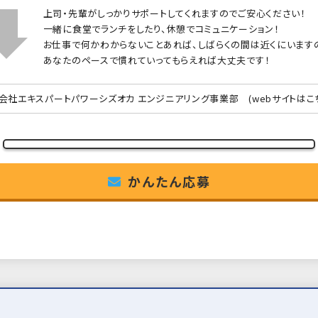
上司・先輩がしっかりサポートしてくれますのでご安心ください！
一緒に食堂でランチをしたり、休憩でコミュニケーション！
お仕事で何かわからないことあれば、しばらくの間は近くにいます
あなたのペースで慣れていってもらえれば大丈夫です！
会社エキスパートパワーシズオカ エンジニアリング事業部
(webサイトはこ
かんたん応募