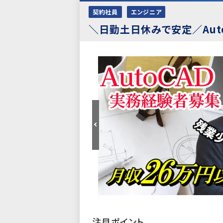
契約社員
エンジニア
＼日勤土日休みで安定／Au
注目ポイント