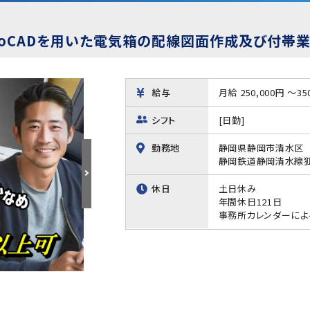
toCADを用いた電気箱の配線図面作成及び付帯
給与
月給 250,000円 ～35
シフト
[日勤]
勤務地
静岡県静岡市清水区
静岡鉄道静岡清水線狐
休日
土日休み
年間休日121日
事務所カレンダーによ