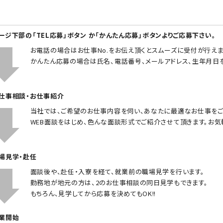
ページ下部の「TEL応募」ボタン か「かんたん応募」ボタンよりご応募下さい。
お電話の場合はお仕事No.をお伝え頂くとスムーズに受付が行えま
かんたん応募の場合は氏名、電話番号、メールアドレス、生年月日
お仕事相談・お仕事紹介
当社では、ご希望のお仕事内容を伺い、あなたに最適なお仕事をご
WEB面談をはじめ、色んな面談形式でご紹介させて頂きます。お気
職場見学・赴任
面談後や、赴任・入寮を経て、就業前の職場見学を行います。
勤務地が地元の方は、2のお仕事相談の同日見学もできます。
もちろん、見学してから応募を決めてもOK!!
就業開始