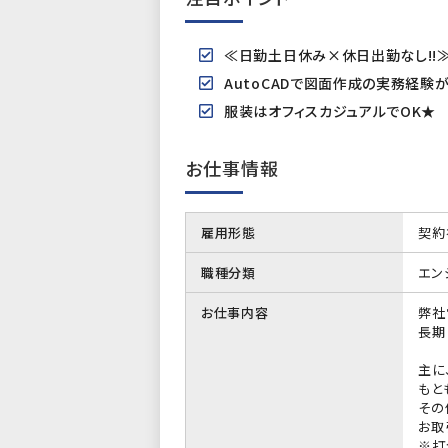
≪日勤土日休み×休日出勤なし!!
AutoCADで図面作成の実務経験
服装はオフィスカジュアルでOK★
お仕事情報
雇用形態
契約
職種分類
エン
お仕事内容
弊社
長期
主に
もと
その
お取
※打