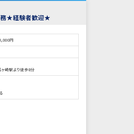
業務★経験者歓迎★
0,000円
ヶ崎駅より徒歩8分
る