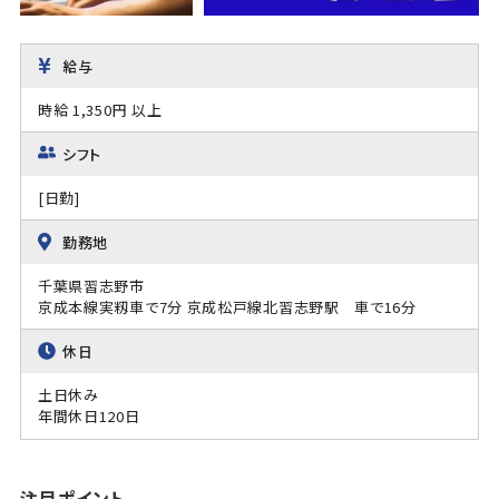
給与
時給 1,350円 以上
シフト
[日勤]
勤務地
千葉県習志野市
京成本線実籾車で7分 京成松戸線北習志野駅 車で16分
休日
土日休み
年間休日120日
注目ポイント