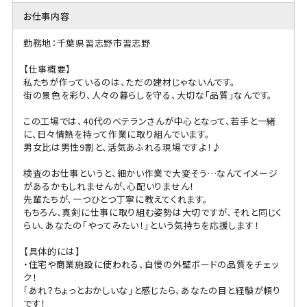
お仕事内容
勤務地：千葉県習志野市習志野
【仕事概要】
私たちが作っているのは、ただの建材じゃないんです。
街の景色を彩り、人々の暮らしを守る、大切な「品質」なんです。
この工場では、40代のベテランさんが中心となって、若手と一緒
に、日々情熱を持って作業に取り組んでいます。
男女比は男性9割と、活気あふれる現場ですよ！♪
検査のお仕事というと、細かい作業で大変そう…なんてイメージ
があるかもしれませんが、心配いりません！
先輩たちが、一つひとつ丁寧に教えてくれます。
もちろん、真剣に仕事に取り組む姿勢は大切ですが、それと同じく
らい、あなたの「やってみたい！」という気持ちを応援します！
【具体的には】
・住宅や商業施設に使われる、自慢の外壁ボードの品質をチェッ
ク！
「あれ？ちょっとおかしいな」と感じたら、あなたの目と経験が頼り
です！