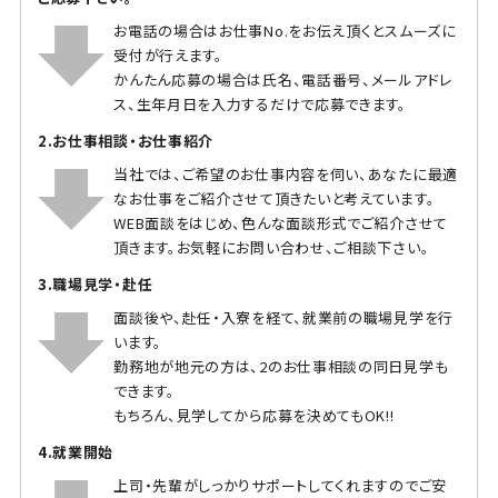
お電話の場合はお仕事No.をお伝え頂くとスムーズに
受付が行えます。
かんたん応募の場合は氏名、電話番号、メールアドレ
ス、生年月日を入力するだけで応募できます。
2.お仕事相談・お仕事紹介
当社では、ご希望のお仕事内容を伺い、あなたに最適
なお仕事をご紹介させて頂きたいと考えています。
WEB面談をはじめ、色んな面談形式でご紹介させて
頂きます。お気軽にお問い合わせ、ご相談下さい。
3.職場見学・赴任
面談後や、赴任・入寮を経て、就業前の職場見学を行
います。
勤務地が地元の方は、2のお仕事相談の同日見学も
できます。
もちろん、見学してから応募を決めてもOK!!
4.就業開始
上司・先輩がしっかりサポートしてくれますのでご安