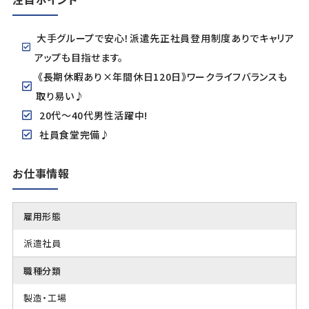
大手グループで安心！派遣先正社員登用制度ありでキャリア
アップも目指せます。
《長期休暇あり×年間休日120日》ワークライフバランスも
取り易い♪
20代～40代男性活躍中!
社員食堂完備♪
お仕事情報
雇用形態
派遣社員
職種分類
製造・工場