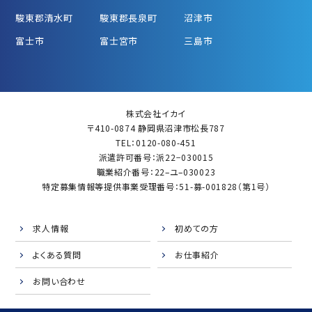
駿東郡清水町
駿東郡長泉町
沼津市
富士市
富士宮市
三島市
株式会社イカイ
〒410-0874 静岡県沼津市松長787
TEL：0120-080-451
派遣許可番号：派22−030015
職業紹介番号：22–ユ–030023
特定募集情報等提供事業受理番号：51-募-001828（第1号）
求人情報
初めての方
よくある質問
お仕事紹介
お問い合わせ