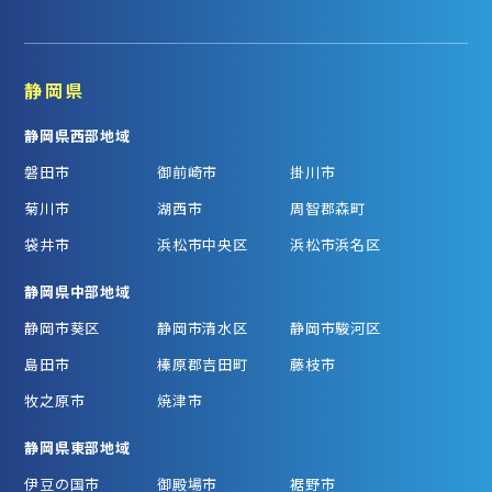
静岡県
静岡県西部地域
磐田市
御前崎市
掛川市
菊川市
湖西市
周智郡森町
袋井市
浜松市中央区
浜松市浜名区
静岡県中部地域
静岡市葵区
静岡市清水区
静岡市駿河区
島田市
榛原郡吉田町
藤枝市
牧之原市
焼津市
静岡県東部地域
伊豆の国市
御殿場市
裾野市