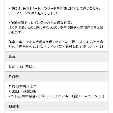
・時には、長さ3メートルのボードを仲間と協力して運ぶことも。
チームワークで乗り越えましょう！
・作業場所をキレイに保つのも大切な仕事。
ほうきで掃いたり、破片を拾ったり、安全で快適な空間作りをお願
いします！
作業に集中できる冷暖房完備のキレイな工場で、おいしい社員食
堂のご飯を食べて、仲間とワイワイ話す休憩時間も楽しいですよ！
給与
時給 1,350円以上
月収例
月収23万円以上可
月22日 ・ 残業10h
<22日出勤の場合>時給1,350円×165h＋残業10h＝239,630円
勤務地