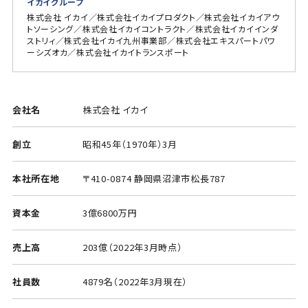
イカイグループ
株式会社 イカイ／株式会社イカイプロダクト／株式会社イカイアウ
トソーシング／株式会社イカイコントラクト／株式会社イカイインダ
ストリィ／株式会社イカイ九州事業部／株式会社エキスパートパワ
ーシズオカ／株式会社イカイトランスポート
会社名
株式会社 イカイ
創立
昭和45年（1970年）3月
本社所在地
〒410-0874 静岡県沼津市松長787
資本金
3億6800万円
売上高
203億（2022年3月時点）
社員数
4879名（2022年3月現在）