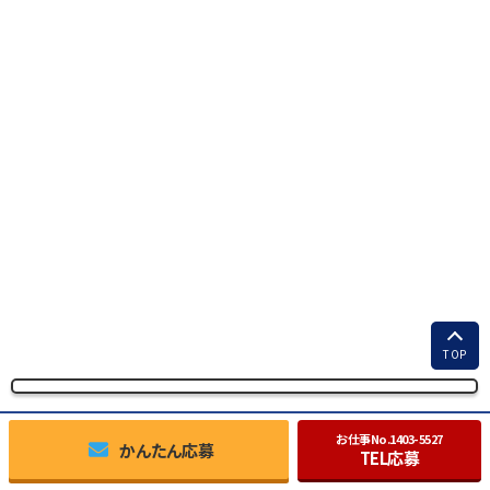
TOP
お仕事No.
1403-5527
かんたん応募
TEL応募