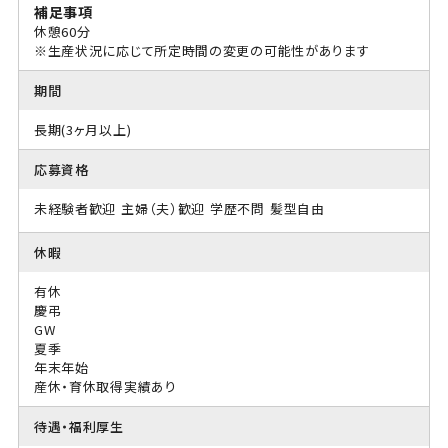
補足事項
休憩60分
※生産状況に応じて所定時間の変更の可能性があります
期間
長期(3ヶ月以上)
応募資格
未経験者歓迎
主婦（夫）歓迎
学歴不問
髪型自由
休暇
有休
慶弔
GW
夏季
年末年始
産休・育休取得実績あり
待遇・福利厚生