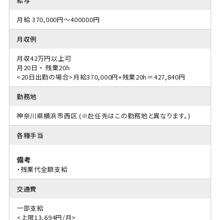
給与
月給 370,000円～400000円
月収例
月収42万円以上可
月20日 ・ 残業20h
<20日出勤の場合>月給370,000円+残業20h＝427,840円
勤務地
神奈川県横浜市西区 (※赴任先はこの勤務地と異なります。)
各種手当
備考
・残業代全額支給
交通費
一部支給
<上限13,694円/月>