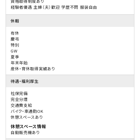
資格取得制度あり
経験者優遇
主婦（夫）歓迎
学歴不問
服装自由
休暇
有休
慶弔
特別
GW
夏季
年末年始
産休・育休取得実績あり
待遇・福利厚生
社保完備
完全分煙
交通費支給
バイク・車通勤OK
休憩スペースあり
休憩スペース情報
自動販売機あり