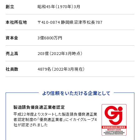
創立
昭和45年（1970年）3月
本社所在地
〒410-0874 静岡県沼津市松長787
資本金
3億6800万円
売上高
203億（2022年3月時点）
社員数
4879名（2022年3月現在）
より信頼をいただける企業として
製造請負優良適正業者認定
平成22年度よりスタートした製造請負優良適正業
者認定制度の「優良適正業者」にイカイグループ4
社が認定されました