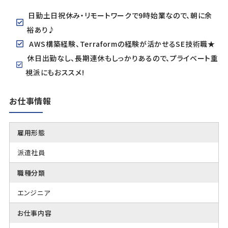
日勤土日祝休み・リモートワークで9時始業なので、朝に余
裕あり♪
AWS構築経験、Terraformの経験が活かせるSE技術職★
休日出勤なし、長期連休もしっかりあるので、プライベート重
視派にもおススメ!
お仕事情報
雇用形態
派遣社員
職種分類
エンジニア
お仕事内容