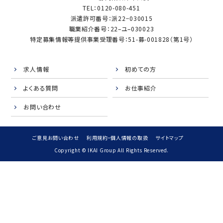
TEL：0120-080-451
派遣許可番号：派22−030015
職業紹介番号：22–ユ–030023
特定募集情報等提供事業受理番号：51-募-001828（第1号）
求人情報
初めての方
よくある質問
お仕事紹介
お問い合わせ
ご意見お問い合わせ
利用規約・個人情報の取扱
サイトマップ
Copyright © IKAI Group All Rights Reserved.