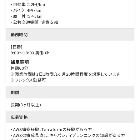
・自動車：12円/km
・バイク：4円/km
・原 付：2円/km
・公共交通機関：実費支給
勤務時間
[日勤]
9:00〜18:00 実働 8h
補足事項
休憩60分
※残業時間は1日1時間/1ヶ月20時間程度を想定しています
※フレックス勤務可
期間
長期(3ヶ月以上)
応募資格
・AWS構築経験、Terraformの経験がある方
・AWSの構成見直し、キャパシティプランニングの知識がある方