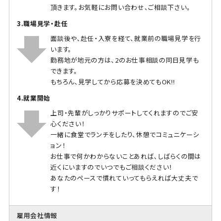
頂きます。お気軽にお問い合わせ、ご相談下さい。
3.職場見学・赴任
面談後や、赴任・入寮を経て、就業前の職場見学を行
います。
勤務地が地元の方は、2のお仕事相談の同日見学も
できます。
もちろん、見学してから応募を決めてもOK!!
4.就業開始
上司・先輩がしっかりサポートしてくれますのでご安
心ください！
一緒に食堂でランチをしたり、休憩でコミュニケーシ
ョン！
お仕事で何かわからないことあれば、しばらくの間は
近くにいますのでいつでもご相談ください！
あなたのペースで慣れていってもらえれば大丈夫で
す！
雇用会社情報