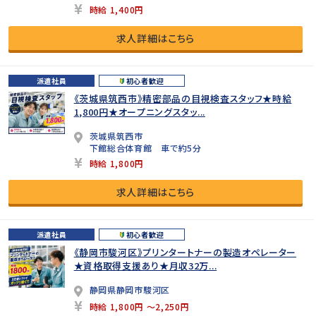
時給 1,400円
求人詳細はこちら
派遣社員
初心者歓迎
《茨城県筑西市》精密部品の目視検査スタッフ★時給
1,800円★オープニングスタッ...
茨城県筑西市
下館総合体育館 車で約5分
時給 1,800円
求人詳細はこちら
派遣社員
初心者歓迎
《静岡市駿河区》プリンタートナーの製造オペレーター
★資格取得支援あり★月収32万...
静岡県静岡市駿河区
時給 1,800円 ～2,250円