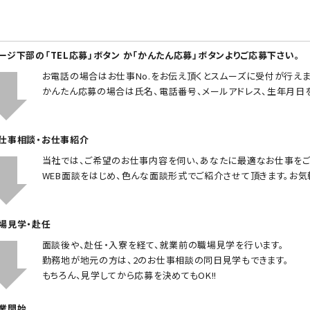
ページ下部の「TEL応募」ボタン か「かんたん応募」ボタンよりご応募下さい。
お電話の場合はお仕事No.をお伝え頂くとスムーズに受付が行えま
かんたん応募の場合は氏名、電話番号、メールアドレス、生年月日
お仕事相談・お仕事紹介
当社では、ご希望のお仕事内容を伺い、あなたに最適なお仕事をご
WEB面談をはじめ、色んな面談形式でご紹介させて頂きます。お気
職場見学・赴任
面談後や、赴任・入寮を経て、就業前の職場見学を行います。
勤務地が地元の方は、2のお仕事相談の同日見学もできます。
もちろん、見学してから応募を決めてもOK!!
就業開始