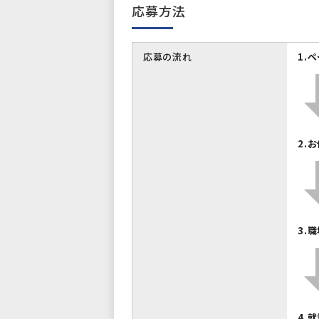
応募方法
応募の流れ
1.
2.
3.
4.