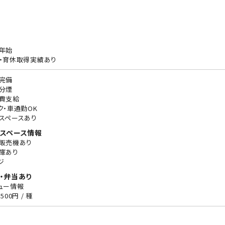
年始
・育休取得実績あり
完備
分煙
費支給
ク・車通勤OK
スペースあり
スペース情報
販売機あり
庫あり
ジ
・弁当あり
ュー情報
500円 / 種