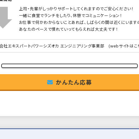
上司・先輩がしっかりサポートしてくれますのでご安心ください！
一緒に食堂でランチをしたり、休憩でコミュニケーション！
お仕事で何かわからないことあれば、しばらくの間は近くにいます
あなたのペースで慣れていってもらえれば大丈夫です！
会社エキスパートパワーシズオカ エンジニアリング事業部
(webサイトはこ
かんたん応募