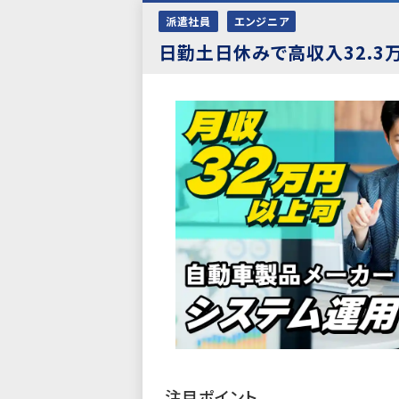
派遣社員
エンジニア
日勤土日休みで高収入32.
注目ポイント