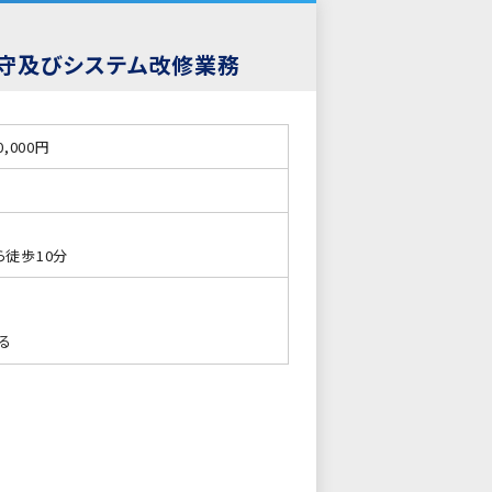
保守及びシステム改修業務
0,000円
ら徒歩10分
る