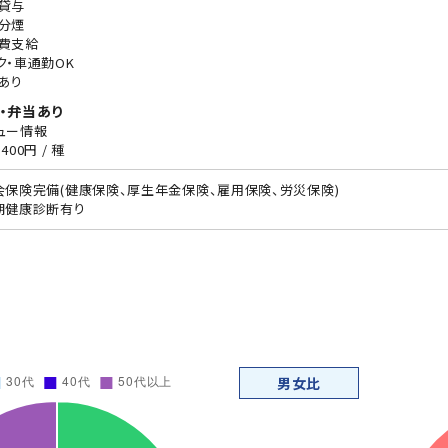
貸与
分煙
費支給
ク・車通勤OK
あり
・弁当あり
ュー情報
400円 / 種
会保険完備(健康保険、厚生年金保険、雇用保険、労災保険)
期健康診断有り
男女比