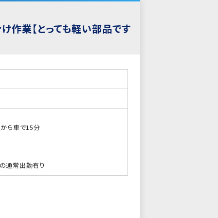
け作業【とっても軽い部品です
から車で15分
日の通常出勤有り