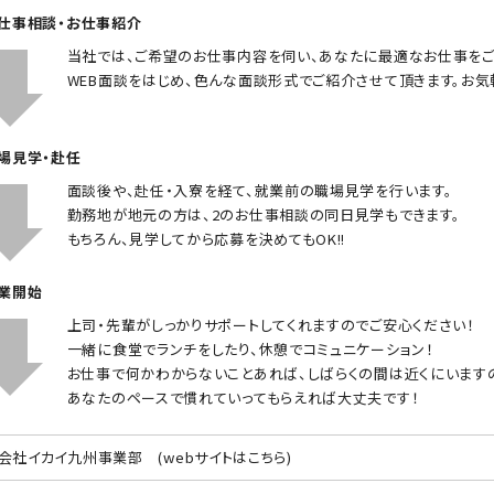
お仕事相談・お仕事紹介
当社では、ご希望のお仕事内容を伺い、あなたに最適なお仕事をご
WEB面談をはじめ、色んな面談形式でご紹介させて頂きます。お気
職場見学・赴任
面談後や、赴任・入寮を経て、就業前の職場見学を行います。
勤務地が地元の方は、2のお仕事相談の同日見学もできます。
もちろん、見学してから応募を決めてもOK!!
就業開始
上司・先輩がしっかりサポートしてくれますのでご安心ください！
一緒に食堂でランチをしたり、休憩でコミュニケーション！
お仕事で何かわからないことあれば、しばらくの間は近くにいます
あなたのペースで慣れていってもらえれば大丈夫です！
会社イカイ九州事業部
(webサイトはこちら)