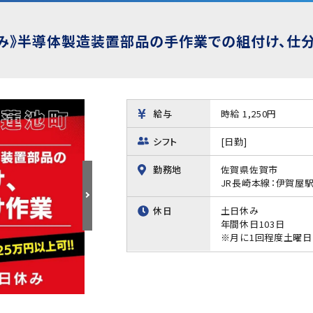
み》半導体製造装置部品の手作業での組付け、仕分
給与
時給 1,250円
シフト
[日勤]
勤務地
佐賀県佐賀市
JR長崎本線：伊賀屋駅
休日
土日休み
年間休日103日
※月に1回程度土曜