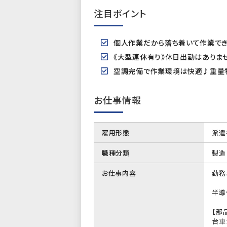
注目ポイント
個人作業だから落ち着いて作業でき
《大型連休有り》休日出勤はありま
空調完備で作業環境は快適♪重量
お仕事情報
雇用形態
派遣
職種分類
製造
お仕事内容
勤務
半導
【部
台車