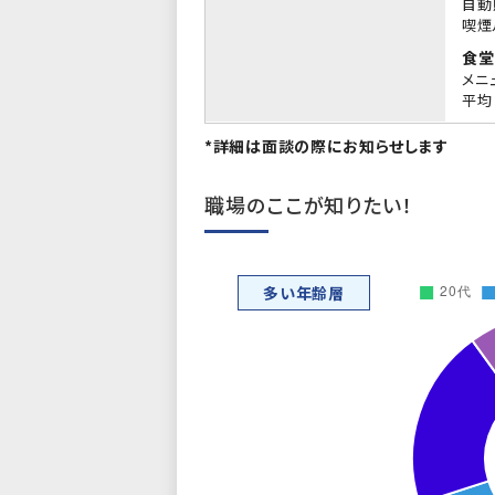
自動
喫煙
食堂
メニ
平均 
*詳細は面談の際にお知らせします
職場のここが知りたい！
多い年齢層