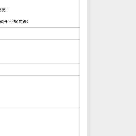
充実！
円～450前後）