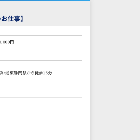
のお仕事】
0,000円
浜松)東静岡駅から徒歩15分