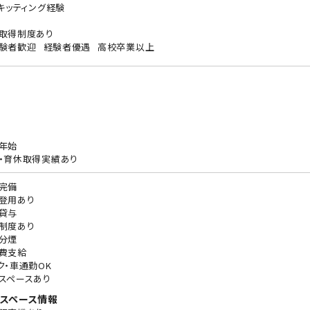
Cキッティング経験
取得制度あり
験者歓迎
経験者優遇
高校卒業以上
年始
・育休取得実績あり
完備
登用あり
貸与
制度あり
分煙
費支給
ク・車通勤OK
スペースあり
スペース情報