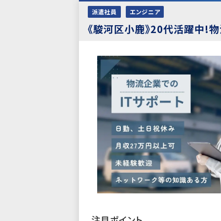
派遣社員
エンジニア
《駿河区小鹿》20代活躍中!
注目ポイント