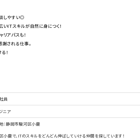
相談しやすい◎
広いITスキルが自然に身につく！
ャリアパスも！
感謝される仕事。
ける！
社員
ジニア
地：静岡市駿河区小鹿
区小鹿で、ITのスキルをどんどん伸ばしていける仲間を探しています！