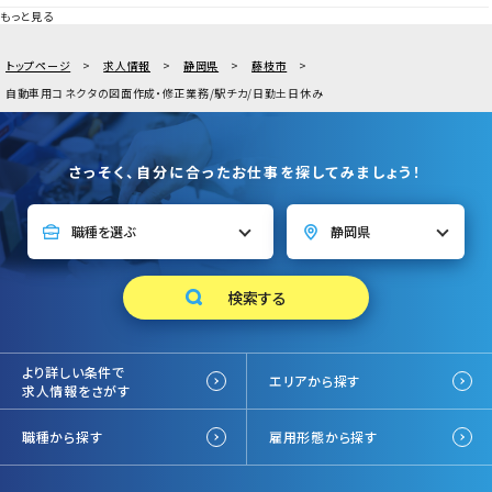
もっと見る
トップページ
求人情報
静岡県
藤枝市
自動車用コネクタの図面作成・修正業務/駅チカ/日勤土日休み
さっそく、自分に合ったお仕事を探してみましょう！
より詳しい条件で
エリアから探す
求人情報をさがす
職種から探す
雇用形態から探す