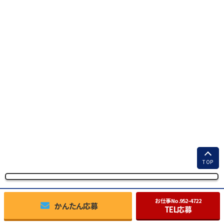
TOP
お仕事No.
952-4722
かんたん応募
TEL応募