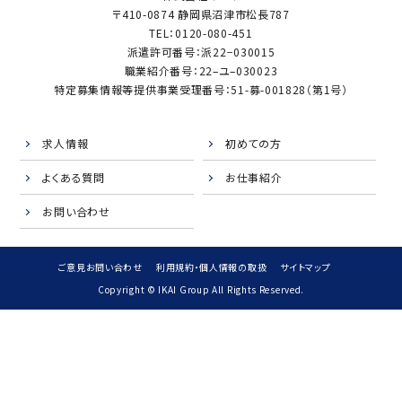
〒410-0874 静岡県沼津市松長787
TEL：0120-080-451
派遣許可番号：派22−030015
職業紹介番号：22–ユ–030023
特定募集情報等提供事業受理番号：51-募-001828（第1号）
求人情報
初めての方
よくある質問
お仕事紹介
お問い合わせ
ご意見お問い合わせ
利用規約・個人情報の取扱
サイトマップ
Copyright © IKAI Group All Rights Reserved.