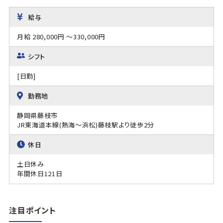
給与
月給 280,000円 ～330,000円
シフト
[日勤]
勤務地
静岡県藤枝市
JR東海道本線(熱海～浜松)藤枝駅より徒歩2分
休日
土日休み
年間休日121日
注目ポイント