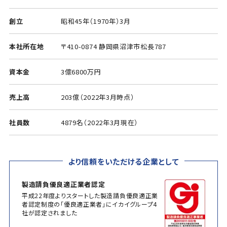
創立
昭和45年（1970年）3月
本社所在地
〒410-0874 静岡県沼津市松長787
資本金
3億6800万円
売上高
203億（2022年3月時点）
社員数
4879名（2022年3月現在）
より信頼をいただける企業として
製造請負優良適正業者認定
平成22年度よりスタートした製造請負優良適正業
者認定制度の「優良適正業者」にイカイグループ4
社が認定されました