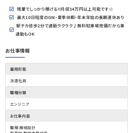
残業でしっかり稼げる!!月収34万円以上可能です☆
最大10日程度のGW・夏季休暇・年末年始の長期連休あり
駅チカ徒歩2分で通勤ラクラク♪無料駐車場完備だから車
通勤もOK
お仕事情報
雇用形態
派遣社員
職種分類
エンジニア
お仕事内容
職種:機械設計