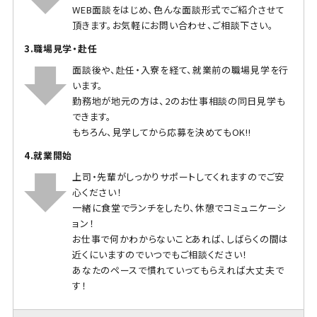
WEB面談をはじめ、色んな面談形式でご紹介させて
頂きます。お気軽にお問い合わせ、ご相談下さい。
3.職場見学・赴任
面談後や、赴任・入寮を経て、就業前の職場見学を行
います。
勤務地が地元の方は、2のお仕事相談の同日見学も
できます。
もちろん、見学してから応募を決めてもOK!!
4.就業開始
上司・先輩がしっかりサポートしてくれますのでご安
心ください！
一緒に食堂でランチをしたり、休憩でコミュニケーシ
ョン！
お仕事で何かわからないことあれば、しばらくの間は
近くにいますのでいつでもご相談ください！
あなたのペースで慣れていってもらえれば大丈夫で
す！