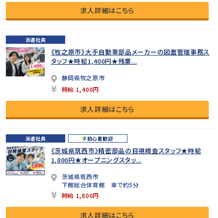
求人詳細はこちら
派遣社員
《牧之原市》大手自動車部品メーカーの図面管理事務ス
タッフ★時給1,400円★残業...
静岡県牧之原市
時給 1,400円
求人詳細はこちら
派遣社員
初心者歓迎
《茨城県筑西市》精密部品の目視検査スタッフ★時給
1,800円★オープニングスタッ...
茨城県筑西市
下館総合体育館 車で約5分
時給 1,800円
求人詳細はこちら