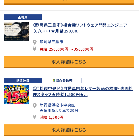
正社員
《静岡県三島市》複合機ソフトウェア開発エンジニア
（C/C++）★月給250,00...
静岡県三島市
月給 250,000円 ～350,000円
求人詳細はこちら
派遣社員
初心者歓迎
《浜松市中央区》自動車内装レザー製品の検査・表面処
理スタッフ★時給1,500円★...
静岡県浜松市中央区
天竜川駅より車で20分
時給 1,500円
求人詳細はこちら