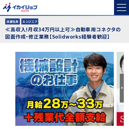
派遣社員
エンジニア
≪高収入!月収34万円以上可≫自動車用コネクタの
図面作成・修正業務【Solidworks経験者歓迎】