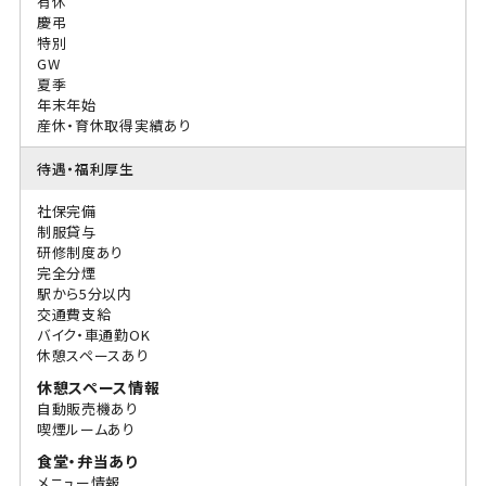
有休
慶弔
特別
GW
夏季
年末年始
産休・育休取得実績あり
待遇・福利厚生
社保完備
制服貸与
研修制度あり
完全分煙
駅から5分以内
交通費支給
バイク・車通勤OK
休憩スペースあり
休憩スペース情報
自動販売機あり
喫煙ルームあり
食堂・弁当あり
メニュー情報