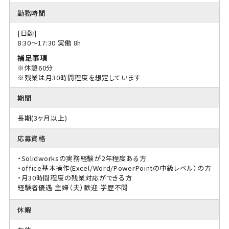
勤務時間
[日勤]
8:30〜17:30 実働 8h
補足事項
※休憩60分
※残業は月30時間程度を想定しています
期間
長期(3ヶ月以上)
応募資格
・Solidworksの実務経験が2年程度ある方
・office基本操作(Excel/Word/PowerPointの中級レベル）の方
・月30時間程度の残業対応ができる方
経験者優遇
主婦（夫）歓迎
学歴不問
休暇