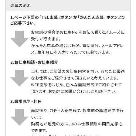
応募の流れ
1.ページ下部の「TEL応募」ボタン か「かんたん応募」ボタンより
ご応募下さい。
お電話の場合はお仕事No.をお伝え頂くとスムーズに
受付が行えます。
かんたん応募の場合は氏名、電話番号、メールアドレ
ス、生年月日を入力するだけで応募できます。
2.お仕事相談・お仕事紹介
当社では、ご希望のお仕事内容を伺い、あなたに最適
なお仕事をご紹介させて頂きたいと考えています。
WEB面談をはじめ、色んな面談形式でご紹介させて
頂きます。お気軽にお問い合わせ、ご相談下さい。
3.職場見学・赴任
面談後や、赴任・入寮を経て、就業前の職場見学を行
います。
勤務地が地元の方は、2のお仕事相談の同日見学も
できます。