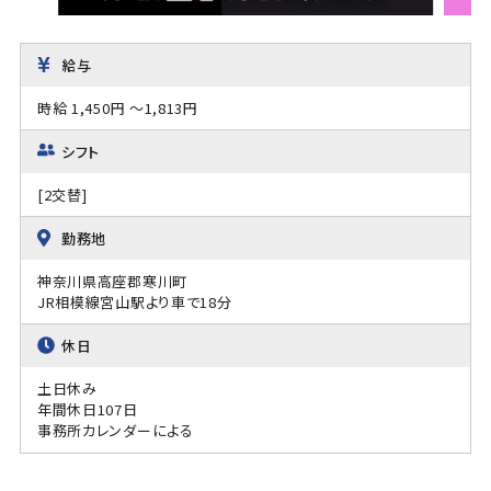
給与
時給 1,450円 ～1,813円
シフト
[2交替]
勤務地
神奈川県高座郡寒川町
JR相模線宮山駅より車で18分
休日
土日休み
年間休日107日
事務所カレンダーによる