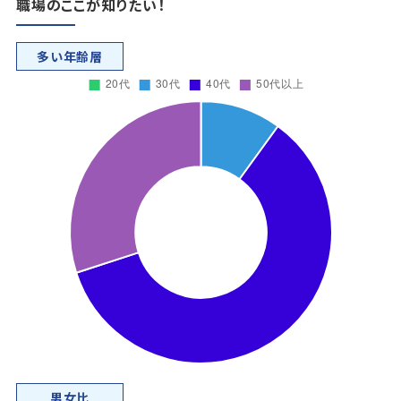
職場のここが知りたい！
多い年齢層
男女比