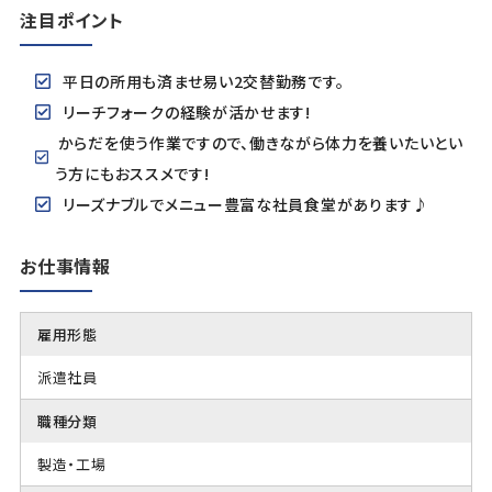
注目ポイント
平日の所用も済ませ易い2交替勤務です。
リーチフォークの経験が活かせます!
からだを使う作業ですので、働きながら体力を養いたいとい
う方にもおススメです!
リーズナブルでメニュー豊富な社員食堂があります♪
お仕事情報
雇用形態
派遣社員
職種分類
製造・工場