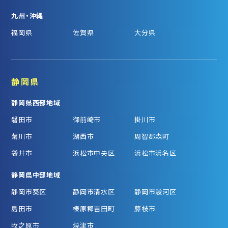
九州・沖縄
福岡県
佐賀県
大分県
静岡県
静岡県西部地域
磐田市
御前崎市
掛川市
菊川市
湖西市
周智郡森町
袋井市
浜松市中央区
浜松市浜名区
静岡県中部地域
静岡市葵区
静岡市清水区
静岡市駿河区
島田市
榛原郡吉田町
藤枝市
牧之原市
焼津市