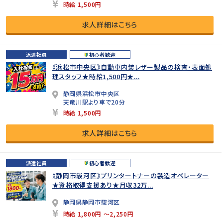
時給 1,500円
求人詳細はこちら
派遣社員
初心者歓迎
《浜松市中央区》自動車内装レザー製品の検査・表面処
理スタッフ★時給1,500円★...
静岡県浜松市中央区
天竜川駅より車で20分
時給 1,500円
求人詳細はこちら
派遣社員
初心者歓迎
《静岡市駿河区》プリンタートナーの製造オペレーター
★資格取得支援あり★月収32万...
静岡県静岡市駿河区
時給 1,800円 ～2,250円