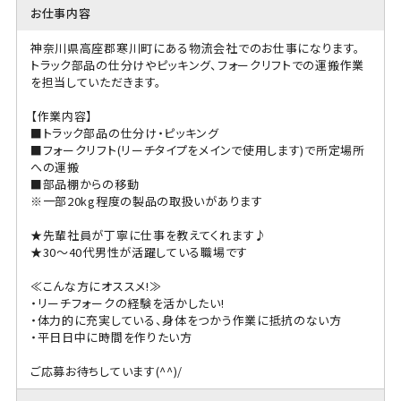
お仕事内容
神奈川県高座郡寒川町にある物流会社でのお仕事になります。
トラック部品の仕分けやピッキング、フォークリフトでの運搬作業
を担当していただきます。
【作業内容】
■トラック部品の仕分け・ピッキング
■フォークリフト(リーチタイプをメインで使用します)で所定場所
への運搬
■部品棚からの移動
※一部20kg程度の製品の取扱いがあります
★先輩社員が丁寧に仕事を教えてくれます♪
★30～40代男性が活躍している職場です
≪こんな方にオススメ!≫
・リーチフォークの経験を活かしたい!
・体力的に充実している、身体をつかう作業に抵抗のない方
・平日日中に時間を作りたい方
ご応募お待ちしています(^^)/