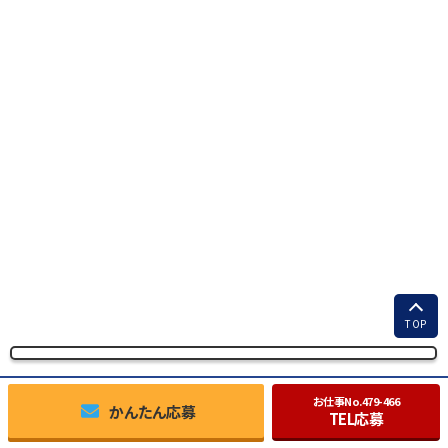
TOP
お仕事No.
479-466
かんたん応募
TEL応募