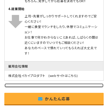
もちろん、見学してから応募を決めてもOK!!
4.就業開始
上司・先輩がしっかりサポートしてくれますのでご安
心ください！
一緒に食堂でランチをしたり、休憩でコミュニケーシ
ョン！
お仕事で何かわからないことあれば、しばらくの間は
近くにいますのでいつでもご相談ください！
あなたのペースで慣れていってもらえれば大丈夫で
す！
雇用会社情報
株式会社イカイプロダクト
(webサイトはこちら)
かんたん応募