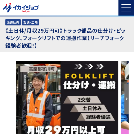
派遣社員
製造・工場
《土日休/月収29万円可》トラック部品の仕分け・ピッ
キング、フォークリフトでの運搬作業【リーチフォーク
経験者歓迎!】