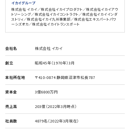
イカイグループ
株式会社 イカイ／株式会社イカイプロダクト／株式会社イカイアウ
トソーシング／株式会社イカイコントラクト／株式会社イカイインダ
ストリィ／株式会社イカイ九州事業部／株式会社エキスパートパワ
ーシズオカ／株式会社イカイトランスポート
会社名
株式会社 イカイ
創立
昭和45年（1970年）3月
本社所在地
〒410-0874 静岡県沼津市松長787
資本金
3億6800万円
売上高
203億（2022年3月時点）
社員数
4879名（2022年3月現在）