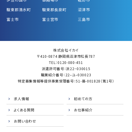
駿東郡清水町
駿東郡長泉町
沼津市
富士市
富士宮市
三島市
株式会社イカイ
〒410-0874 静岡県沼津市松長787
TEL：0120-080-451
派遣許可番号：派22−030015
職業紹介番号：22–ユ–030023
特定募集情報等提供事業受理番号：51-募-001828（第1号）
求人情報
初めての方
よくある質問
お仕事紹介
お問い合わせ