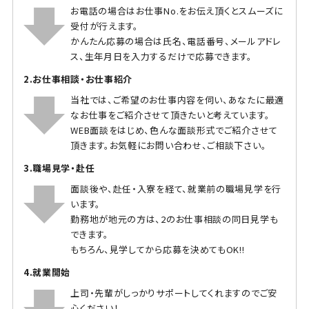
お電話の場合はお仕事No.をお伝え頂くとスムーズに
受付が行えます。
かんたん応募の場合は氏名、電話番号、メールアドレ
ス、生年月日を入力するだけで応募できます。
2.お仕事相談・お仕事紹介
当社では、ご希望のお仕事内容を伺い、あなたに最適
なお仕事をご紹介させて頂きたいと考えています。
WEB面談をはじめ、色んな面談形式でご紹介させて
頂きます。お気軽にお問い合わせ、ご相談下さい。
3.職場見学・赴任
面談後や、赴任・入寮を経て、就業前の職場見学を行
います。
勤務地が地元の方は、2のお仕事相談の同日見学も
できます。
もちろん、見学してから応募を決めてもOK!!
4.就業開始
上司・先輩がしっかりサポートしてくれますのでご安
心ください！