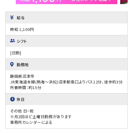
給与
時給 1,100円
シフト
[日勤]
勤務地
静岡県沼津市
JR東海道本線(熱海～浜松)沼津駅南口よりバス12分、徒歩約3分
所要時間：約15分
休日
その他 日・祝
※月2回ほど土曜日勤務があります
事務所カレンダーによる