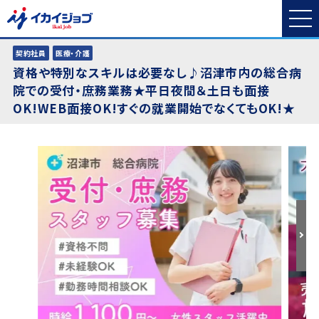
契約社員
医療・介護
資格や特別なスキルは必要なし♪沼津市内の総合病
院での受付・庶務業務★平日夜間＆土日も面接
OK!WEB面接OK!すぐの就業開始でなくてもOK!★