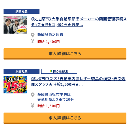
派遣社員
《牧之原市》大手自動車部品メーカーの図面管理事務ス
タッフ★時給1,400円★残業...
静岡県牧之原市
時給 1,400円
求人詳細はこちら
派遣社員
初心者歓迎
《浜松市中央区》自動車内装レザー製品の検査・表面処
理スタッフ★時給1,500円★...
静岡県浜松市中央区
天竜川駅より車で20分
時給 1,500円
求人詳細はこちら