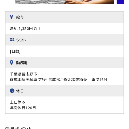
給与
時給 1,350円 以上
シフト
[日勤]
勤務地
千葉県習志野市
京成本線実籾車で7分 京成松戸線北習志野駅 車で16分
休日
土日休み
年間休日120日
注目ポイント