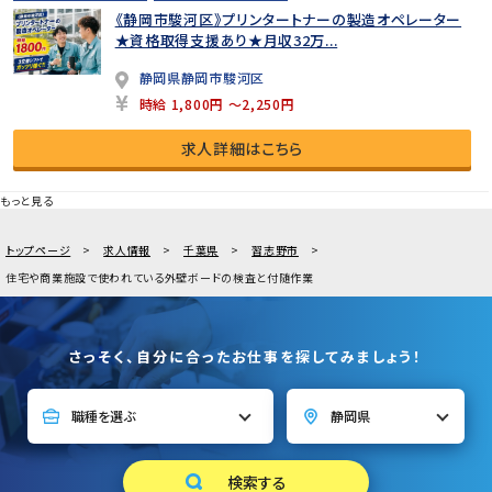
《静岡市駿河区》プリンタートナーの製造オペレーター
★資格取得支援あり★月収32万...
静岡県静岡市駿河区
時給 1,800円 ～2,250円
求人詳細はこちら
もっと見る
トップページ
求人情報
千葉県
習志野市
住宅や商業施設で使われている外壁ボードの検査と付随作業
さっそく、自分に合ったお仕事を探してみましょう！