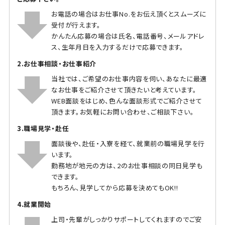
お電話の場合はお仕事No.をお伝え頂くとスムーズに
受付が行えます。
かんたん応募の場合は氏名、電話番号、メールアドレ
ス、生年月日を入力するだけで応募できます。
2.お仕事相談・お仕事紹介
当社では、ご希望のお仕事内容を伺い、あなたに最適
なお仕事をご紹介させて頂きたいと考えています。
WEB面談をはじめ、色んな面談形式でご紹介させて
頂きます。お気軽にお問い合わせ、ご相談下さい。
3.職場見学・赴任
面談後や、赴任・入寮を経て、就業前の職場見学を行
います。
勤務地が地元の方は、2のお仕事相談の同日見学も
できます。
もちろん、見学してから応募を決めてもOK!!
4.就業開始
上司・先輩がしっかりサポートしてくれますのでご安