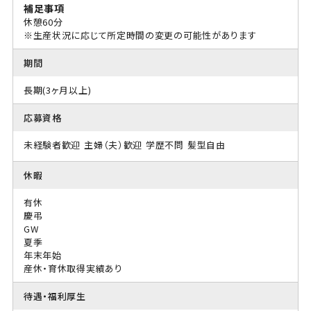
補足事項
休憩60分
※生産状況に応じて所定時間の変更の可能性があります
期間
長期(3ヶ月以上)
応募資格
未経験者歓迎
主婦（夫）歓迎
学歴不問
髪型自由
休暇
有休
慶弔
GW
夏季
年末年始
産休・育休取得実績あり
待遇・福利厚生