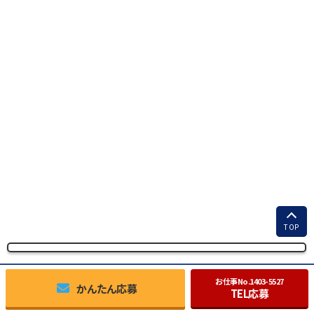
TOP
お仕事No.
1403-5527
かんたん応募
TEL応募