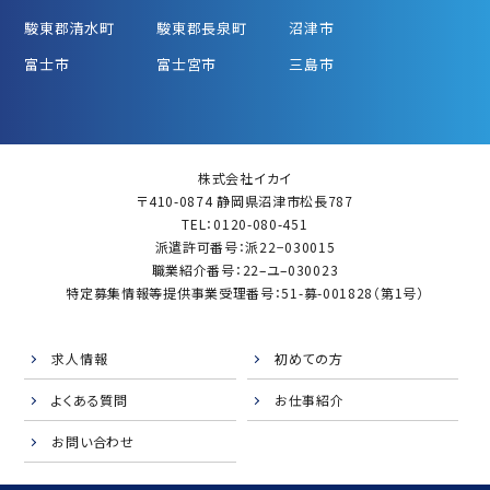
駿東郡清水町
駿東郡長泉町
沼津市
富士市
富士宮市
三島市
株式会社イカイ
〒410-0874 静岡県沼津市松長787
TEL：0120-080-451
派遣許可番号：派22−030015
職業紹介番号：22–ユ–030023
特定募集情報等提供事業受理番号：51-募-001828（第1号）
求人情報
初めての方
よくある質問
お仕事紹介
お問い合わせ