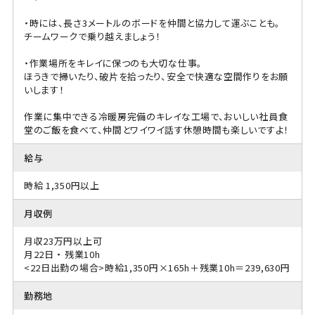
・時には、長さ3メートルのボードを仲間と協力して運ぶことも。
チームワークで乗り越えましょう！
・作業場所をキレイに保つのも大切な仕事。
ほうきで掃いたり、破片を拾ったり、安全で快適な空間作りをお願
いします！
作業に集中できる冷暖房完備のキレイな工場で、おいしい社員食
堂のご飯を食べて、仲間とワイワイ話す休憩時間も楽しいですよ！
給与
時給 1,350円以上
月収例
月収23万円以上可
月22日 ・ 残業10h
<22日出勤の場合>時給1,350円×165h＋残業10h＝239,630円
勤務地