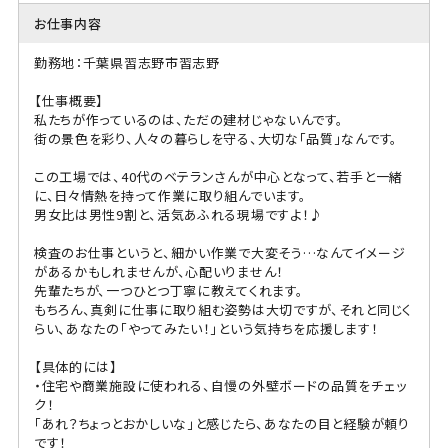
お仕事内容
勤務地：千葉県習志野市習志野
【仕事概要】
私たちが作っているのは、ただの建材じゃないんです。
街の景色を彩り、人々の暮らしを守る、大切な「品質」なんです。
この工場では、40代のベテランさんが中心となって、若手と一緒
に、日々情熱を持って作業に取り組んでいます。
男女比は男性9割と、活気あふれる現場ですよ！♪
検査のお仕事というと、細かい作業で大変そう…なんてイメージ
があるかもしれませんが、心配いりません！
先輩たちが、一つひとつ丁寧に教えてくれます。
もちろん、真剣に仕事に取り組む姿勢は大切ですが、それと同じく
らい、あなたの「やってみたい！」という気持ちを応援します！
【具体的には】
・住宅や商業施設に使われる、自慢の外壁ボードの品質をチェッ
ク！
「あれ？ちょっとおかしいな」と感じたら、あなたの目と経験が頼り
です！