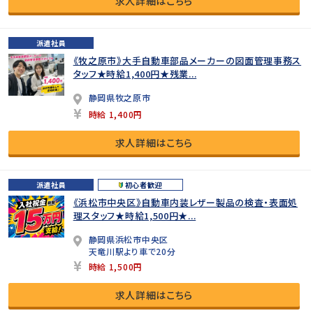
求人詳細はこちら
派遣社員
《牧之原市》大手自動車部品メーカーの図面管理事務ス
タッフ★時給1,400円★残業...
静岡県牧之原市
時給 1,400円
求人詳細はこちら
派遣社員
初心者歓迎
《浜松市中央区》自動車内装レザー製品の検査・表面処
理スタッフ★時給1,500円★...
静岡県浜松市中央区
天竜川駅より車で20分
時給 1,500円
求人詳細はこちら