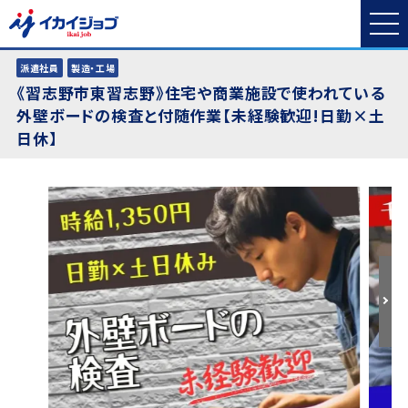
派遣社員
製造・工場
《習志野市東習志野》住宅や商業施設で使われている
外壁ボードの検査と付随作業【未経験歓迎!日勤×土
日休】