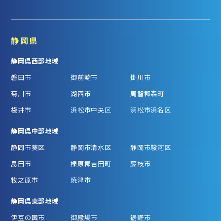
静岡県
静岡県西部地域
磐田市
御前崎市
掛川市
菊川市
湖西市
周智郡森町
袋井市
浜松市中央区
浜松市浜名区
静岡県中部地域
静岡市葵区
静岡市清水区
静岡市駿河区
島田市
榛原郡吉田町
藤枝市
牧之原市
焼津市
静岡県東部地域
伊豆の国市
御殿場市
裾野市