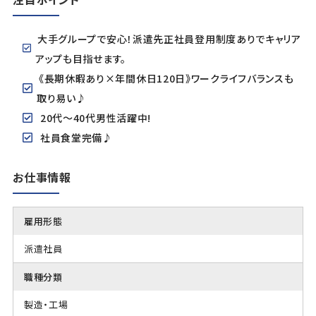
大手グループで安心！派遣先正社員登用制度ありでキャリア
アップも目指せます。
《長期休暇あり×年間休日120日》ワークライフバランスも
取り易い♪
20代～40代男性活躍中!
社員食堂完備♪
お仕事情報
雇用形態
派遣社員
職種分類
製造・工場