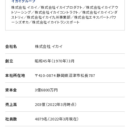
イカイグループ
株式会社 イカイ／株式会社イカイプロダクト／株式会社イカイアウ
トソーシング／株式会社イカイコントラクト／株式会社イカイインダ
ストリィ／株式会社イカイ九州事業部／株式会社エキスパートパワ
ーシズオカ／株式会社イカイトランスポート
会社名
株式会社 イカイ
創立
昭和45年（1970年）3月
本社所在地
〒410-0874 静岡県沼津市松長787
資本金
3億6800万円
売上高
203億（2022年3月時点）
社員数
4879名（2022年3月現在）