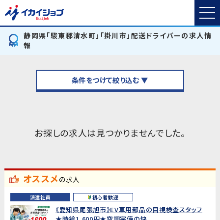
静岡県「駿東郡清水町」「掛川市」配送ドライバーの求人情
報
条件をつけて絞り込む ▼
お探しの求人は見つかりませんでした。
オススメ
の求人
派遣社員
初心者歓迎
《愛知県尾張旭市》EV車用部品の目視検査スタッフ
★時給1,600円★空調完備の快...