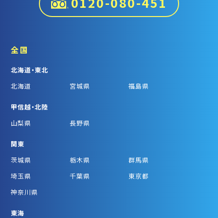
0120-080-451
全国
北海道・東北
北海道
宮城県
福島県
甲信越・北陸
山梨県
長野県
関東
茨城県
栃木県
群馬県
埼玉県
千葉県
東京都
神奈川県
東海