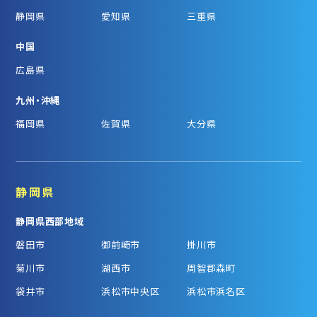
静岡県
愛知県
三重県
中国
広島県
九州・沖縄
福岡県
佐賀県
大分県
静岡県
静岡県西部地域
磐田市
御前崎市
掛川市
菊川市
湖西市
周智郡森町
袋井市
浜松市中央区
浜松市浜名区