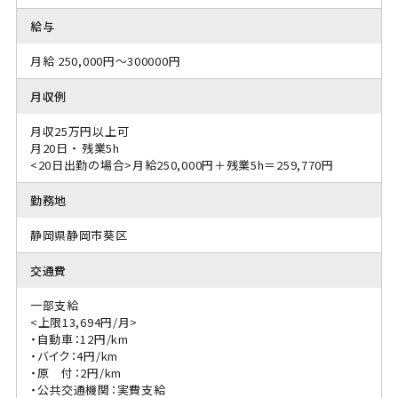
給与
月給 250,000円～300000円
月収例
月収25万円以上可
月20日 ・ 残業5h
<20日出勤の場合>月給250,000円＋残業5h＝259,770円
勤務地
静岡県静岡市葵区
交通費
一部支給
<上限13,694円/月>
・自動車：12円/km
・バイク：4円/km
・原 付：2円/km
・公共交通機関：実費支給