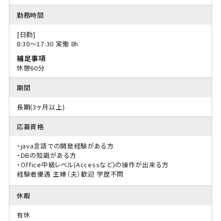
勤務時間
[日勤]
8:30〜17:30 実働 8h
補足事項
休憩60分
期間
長期(3ヶ月以上)
応募資格
・java言語での開発経験がある方
・DBの知識がある方
・Office中級レベル(Accessなど)の操作が出来る方
経験者優遇
主婦（夫）歓迎
学歴不問
休暇
有休