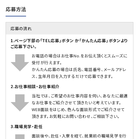
応募方法
応募の流れ
1.ページ下部の「TEL応募」ボタン か「かんたん応募」ボタンより
ご応募下さい。
お電話の場合はお仕事No.をお伝え頂くとスムーズに
受付が行えます。
かんたん応募の場合は氏名、電話番号、メールアドレ
ス、生年月日を入力するだけで応募できます。
2.お仕事相談・お仕事紹介
当社では、ご希望のお仕事内容を伺い、あなたに最適
なお仕事をご紹介させて頂きたいと考えています。
WEB面談をはじめ、色んな面談形式でご紹介させて
頂きます。お気軽にお問い合わせ、ご相談下さい。
3.職場見学・赴任
面談後や、赴任・入寮を経て、就業前の職場見学を行