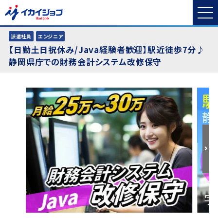
派遣社員
エンジニア
【日勤土日祝休み/Java経験者歓迎】駅近徒歩7分♪
静岡県庁での財務会計システム改修保守