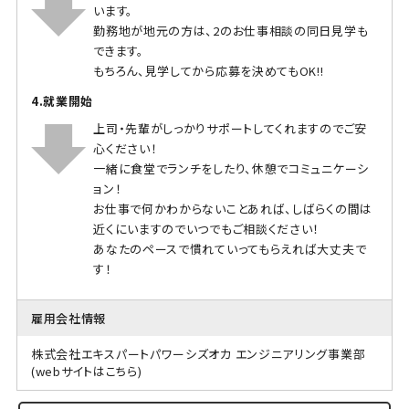
います。
勤務地が地元の方は、2のお仕事相談の同日見学も
できます。
もちろん、見学してから応募を決めてもOK!!
4.就業開始
上司・先輩がしっかりサポートしてくれますのでご安
心ください！
一緒に食堂でランチをしたり、休憩でコミュニケーシ
ョン！
お仕事で何かわからないことあれば、しばらくの間は
近くにいますのでいつでもご相談ください！
あなたのペースで慣れていってもらえれば大丈夫で
す！
雇用会社情報
株式会社エキスパートパワーシズオカ エンジニアリング事業部
(webサイトはこちら)