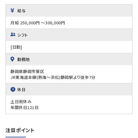
給与
月給 250,000円 ～300,000円
シフト
[日勤]
勤務地
静岡県静岡市葵区
JR東海道本線(熱海～浜松)静岡駅より徒歩7分
休日
土日祝休み
年間休日121日
注目ポイント