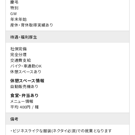
慶弔
特別
GW
年末年始
産休・育休取得実績あり
待遇・福利厚生
社保完備
完全分煙
交通費支給
バイク・車通勤OK
休憩スペースあり
休憩スペース情報
自動販売機あり
食堂・弁当あり
メニュー情報
平均 400円 / 種
備考
・ビジネスライクな服装(ネクタイ必須)での就業となります