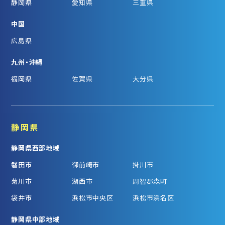
静岡県
愛知県
三重県
中国
広島県
九州・沖縄
福岡県
佐賀県
大分県
静岡県
静岡県西部地域
磐田市
御前崎市
掛川市
菊川市
湖西市
周智郡森町
袋井市
浜松市中央区
浜松市浜名区
静岡県中部地域