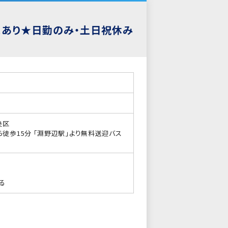
スあり★日勤のみ・土日祝休み
央区
徒歩15分 「淵野辺駅」より無料送迎バス
る