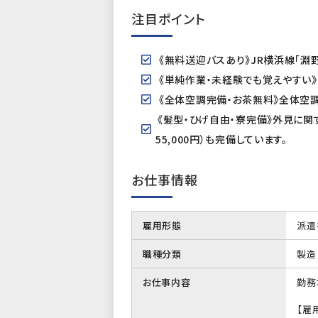
注目ポイント
《無料送迎バスあり》JR横浜線「
《単純作業・未経験でも覚えやすい
《全体空調完備・お茶無料》全体空
《髪型・ひげ自由・寮完備》外見に関
55,000円）も完備しています。
お仕事情報
雇用形態
派遣
職種分類
製造
お仕事内容
勤務
【雇