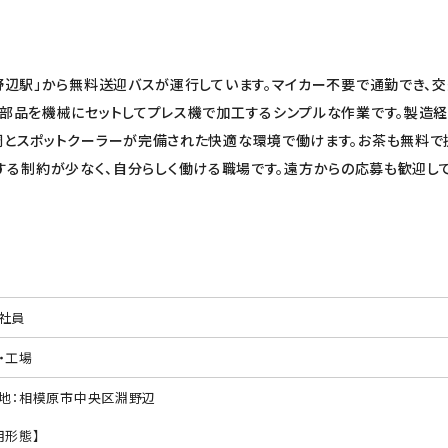
淵野辺駅」から無料送迎バスが運行しています。マイカー不要で通勤でき、
》部品を機械にセットしてプレス機で加工するシンプルな作業です。製造
調とスポットクーラーが完備された快適な環境で働けます。お茶も無料で提
する制約が少なく、自分らしく働ける職場です。遠方からの応募も歓迎しており
社員
・工場
地：相模原市中央区淵野辺
用形態】