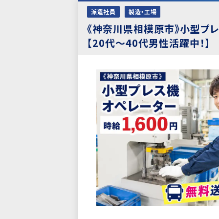
派遣社員
製造・工場
《神奈川県相模原市》小型プレ
【20代〜40代男性活躍中！】