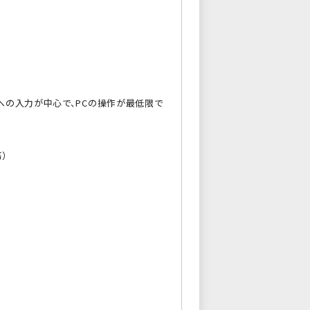
への入力が中心で、PCの操作が最低限で
）