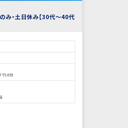
のみ・土日休み【30代～40代
で10分
る