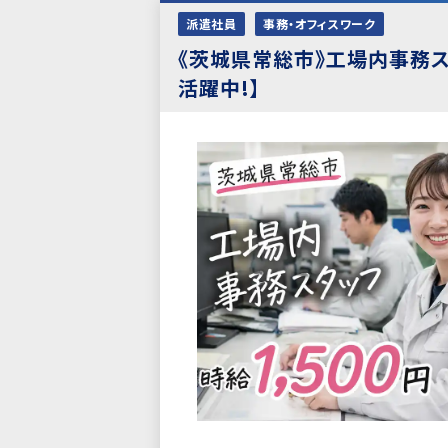
派遣社員
事務・オフィスワーク
《茨城県常総市》工場内事務ス
活躍中!】