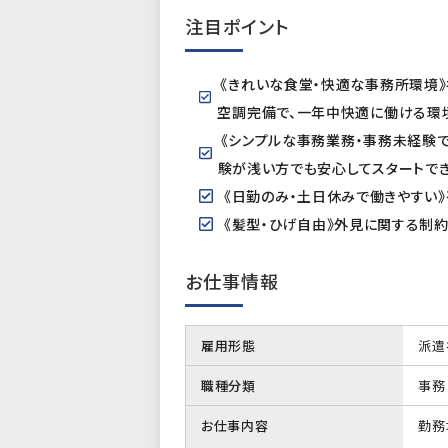
注目ポイント
《きれいな食堂・快適な事務所環境》社
空調完備で、一年中快適に働ける環
《シンプルな事務業務・事務未経験で
験が浅い方でも安心してスタートでき
《日勤のみ・土日休みで働きやすい》
《髪型・ひげ自由》外見に関する制
お仕事情報
雇用形態
派遣
職種分類
事務
お仕事内容
勤務