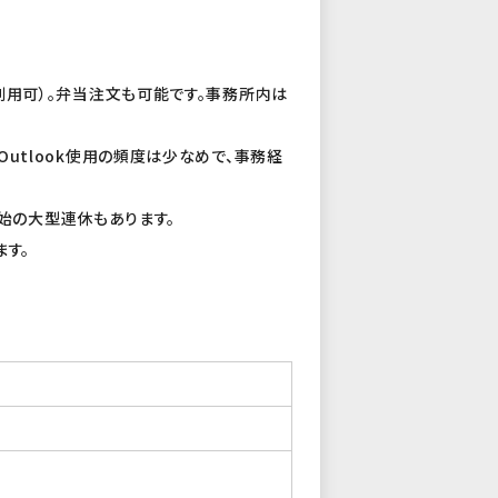
0利用可）。弁当注文も可能です。事務所内は
utlook使用の頻度は少なめで、事務経
始の大型連休もあります。
ます。